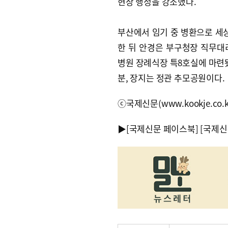
현장 행정을 강조했다.
부산에서 임기 중 병환으로 세상
한 뒤 안경은 부구청장 직무대
병원 장례식장 특8호실에 마련됐
분, 장지는 정관 추모공원이다.
ⓒ국제신문(www.kookje.co.
▶
[국제신문 페이스북]
[국제신