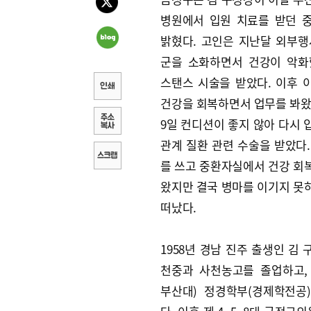
병원에서 입원 치료를 받던 
밝혔다. 고인은 지난달 외부행
군을 소화하면서 건강이 악화
스탠스 시술을 받았다. 이후 
건강을 회복하면서 업무를 봐왔
9일 컨디션이 좋지 않아 다시 
관계 질환 관련 수술을 받았다.
를 쓰고 중환자실에서 건강 회
왔지만 결국 병마를 이기지 못
떠났다.
1958년 경남 진주 출생인 김
천중과 사천농고를 졸업하고,
부산대) 정경학부(경제학전공