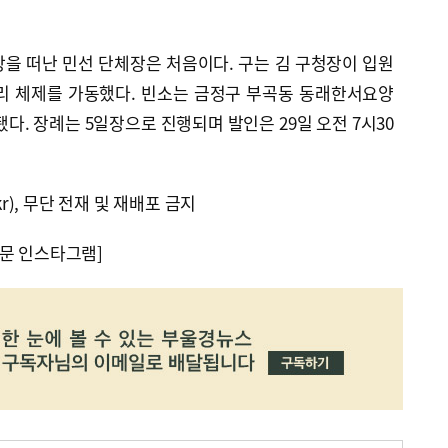
을 떠난 민선 단체장은 처음이다. 구는 김 구청장이 입원
리 체제를 가동했다. 빈소는 금정구 부곡동 동래한서요양
다. 장례는 5일장으로 진행되며 발인은 29일 오전 7시30
kr), 무단 전재 및 재배포 금지
문 인스타그램]