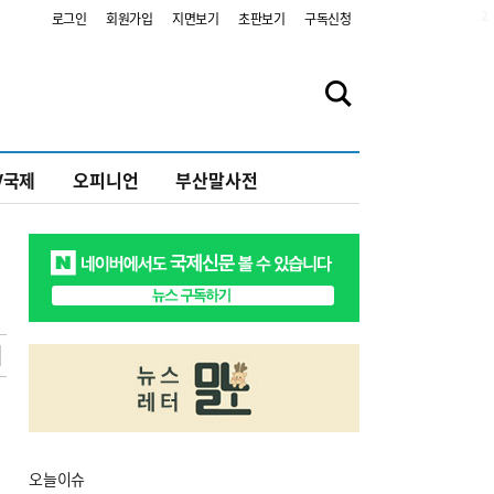
2
로그인
회원가입
지면보기
초판보기
구독신청
V국제
오피니언
부산말사전
오늘
이슈