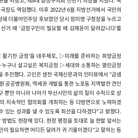
의원을 지냈고, 제8대 금정구의회 전반기 의장을 지냈다. 국
장도 역임했다. 이후 2022년 6월 지방선거에서 국민의
확정돼 더불어민주당 후보였던 당시 정미영 구청장을 누르고
 선거 때 ‘금정구민이 필요할 때 김재윤이 달려갑니다’를
시 활기찬 금정’을 대주제로, ▷미래를 준비하는 희망금정
▷누구나 살고싶은 복지금정 ▷세대와 소통하는 열린금정
약을 추진했다. 고인은 생전 국제신문과의 인터뷰에서 “금샘
병원 공공병원화, 역세권 개발을 통한 노포동 지역발전 견인
구 뿐만 아니라 나아가 부산시민의 삶의 질이 수직으로 상
과의 지속적인 협의회를 개최하는 등 다방면으로 노력하겠
 수 있는 성과를 낼 수 있도록 최선을 다하겠다”고 밝혔다.
할 방법도 현장에 있다. 현장 행정을 토대로 늘 한발 앞서는
민이 필요하면 어디든 달려가 귀 기울이겠다”고 말하는 등