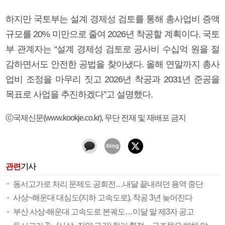
하지만 국토부는 설계 경제성 검토를 통해 총사업비 증액
규모를 20% 미만으로 줄여 2026년 착공할 계획이다. 국토
부 관계자는 “설계 경제성 검토로 공사비 수십억 원을 절
감하면서도 안전한 공법을 찾아냈다. 올해 연말까지 총사
업비 조정을 마무리 짓고 2026년 착공과 2031년 준공을
목표로 사업을 추진하겠다”고 설명했다.
ⓒ국제신문(www.kookje.co.kr), 무단 전재 및 재배포 금지
관련
기사
동서고가로 처리 문제도 공회전…내달 끝내려던 용역 중단
사상~해운대 대심도(지하 고속도로), 착공 3년 늦어진다
부산 사상-해운대 고속도로 본궤도…이달 말 제3자 공고