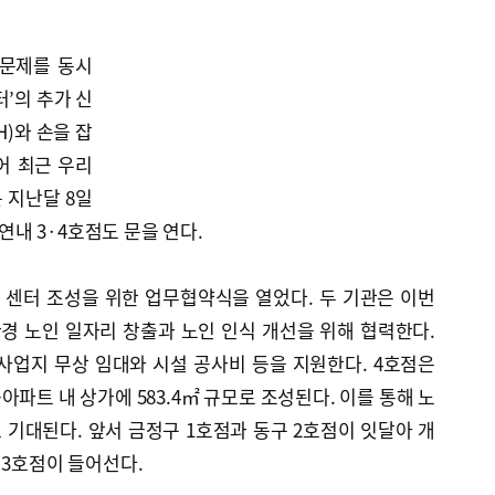
 문제를 동시
터’의 추가 신
)와 손을 잡
어 최근 우리
 지난달 8일
 연내 3·4호점도 문을 연다.
SG 센터 조성을 위한 업무협약식을 열었다. 두 기관은 이번
경 노인 일자리 창출과 노인 인식 개선을 위해 협력한다.
 사업지 무상 임대와 시설 공사비 등을 지원한다. 4호점은
파트 내 상가에 583.4㎡ 규모로 조성된다. 이를 통해 노
로 기대된다. 앞서 금정구 1호점과 동구 2호점이 잇달아 개
 3호점이 들어선다.