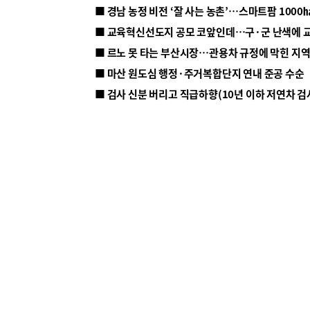
■ 르노 못 타는 부산시장…관용차 규정에 막힌 지
■ 마산 원도심 행정·주거복합단지 연내 준공 수순