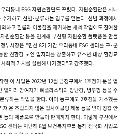
모의 우리동네 ESG 자원순환단도 꾸렸다. 자원순환단은 시내
 수거하고 선별·분류하는 임무를 맡는다. 선별 과정에서
제외하고 필름과 이물질을 제거하는 세척 작업에도 참여한
와 자원순환단 등을 연계해 부산형 자원순환 플랫폼을 만들
행정부시장은 “민선 8기 기간 우리동네 ESG 센터를 구·군
가능한 친환경 노인 일자리를 창출하고 유소년 대상 환경교
 사회적 가치를 실현해 나가겠다”고 강조했다.
 이 사업은 2022년 12월 금정구에서 1호점이 문을 열
인 일자리 참여자가 폐플라스틱과 장난감, 병뚜껑 등을 수
분류하는 작업을 한다. 이어 동구에도 2호점을 개소했는
거쳐 온 조립되지 않은 업사이클링 제품 등을 받아 장갑 안
분 등의 제품으로 만들어 판매까지 한다. 이렇게 부산에서
SG 센터는 지난해 8월 보건복지부를 통해 전국화 사업으