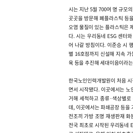
시는 지난 5월 700여 명 규
곳곳을 방문해 폐플라스틱 등을
오염 물질이 있는 플라스틱은 
다. 시는 우리동네 ESG 센터
어 나갈 방침이다. 이준승 시 
별 16호점까지 신설해 지속 
육 등을 추진해 세대이음이라는
한국노인인력개발원이 처음 시작한
면서 시작됐다. 이곳에서는 노
거해 세척하고 종류·색상별로 
데, 이곳에서는 파쇄공장 등을 
전조끼 가방 조명 재생판재 화
전국 최초로 시작된 우리동네 E