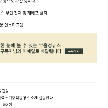
구 등으로 확산 중이다.
kr), 무단 전재 및 재배포 금지
문 인스타그램]
 장관상
학협력…기후적응형 신소재 실증한다
 6호점