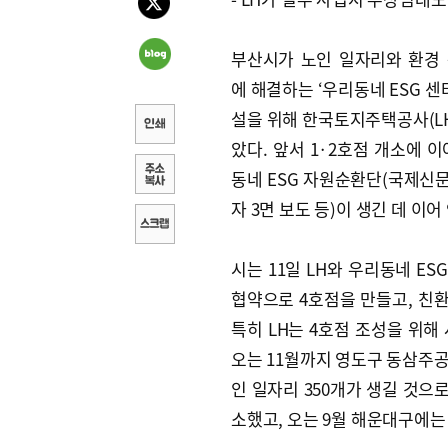
부산시가 노인 일자리와 환경
에 해결하는 ‘우리동네 ESG 센
설을 위해 한국토지주택공사(LH
았다. 앞서 1·2호점 개소에 이
동네 ESG 자원순환단(국제신문
자 3면 보도 등)이 생긴 데 이어
시는 11일 LH와 우리동네 E
협약으로 4호점을 만들고, 친환
특히 LH는 4호점 조성을 위해
오는 11월까지 영도구 동삼주공아
인 일자리 350개가 생길 것으
소했고, 오는 9월 해운대구에는