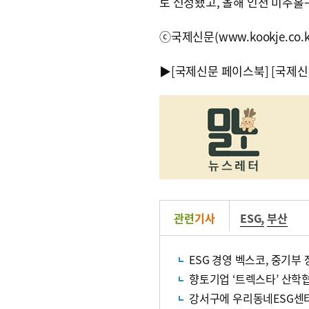
로 선정됐고, 올해 인천 미추홀
ⓒ국제신문(www.kookje.co.
▶
[국제신문 페이스북]
[국제신
관련
기사
ESG
,
부산
ESG 경영 벡스코, 중기부
향토기업 ‘트렉스타’ 산
강서구에 우리동네ESG센터