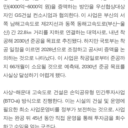
만(4000억~6000억 원)을 증액하는 방안을 우선협상대상
자인 GS건설 컨소시엄과 협의한다. 이 사업은 부산의 서
쪽 남해고속도로 제2지선과 동쪽 동해고속도로(부산~울
산) 간 22.8㎞ 거리를 지하로 연결하는 대역사로, 내년 착
공해 2030년 준공을 목표로 추진됐다. 하지만 국토부는 착
공 일정을 이르면 2028년으로 조정하고 공사비 증액을 논
의하는 것으로 나타났다. 이 사업은 착공일로부터 준공까
지 66개월이 소요될 것으로 예측돼, 2030년 준공 목표를
사실상 달성하기 어렵게 됐다.
사상~해운대 고속도로 건설은 손익공유형 민간투자사업
(BTO-a) 방식으로 진행한다. 이는 시설의 건설 및 운영에
필요한 최소 사업운영비를 정부가 보전하는 것으로, 사업
자는 완공 뒤 45년 동안 직접 운영을 통해 투자금을 회수
하고 수익을 얻는 구조다.