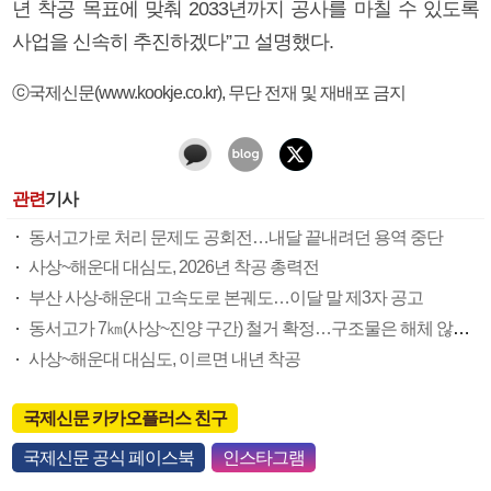
년 착공 목표에 맞춰 2033년까지 공사를 마칠 수 있도록
사업을 신속히 추진하겠다”고 설명했다.
ⓒ국제신문(www.kookje.co.kr), 무단 전재 및 재배포 금지
관련
기사
동서고가로 처리 문제도 공회전…내달 끝내려던 용역 중단
사상~해운대 대심도, 2026년 착공 총력전
부산 사상-해운대 고속도로 본궤도…이달 말 제3자 공고
동서고가 7㎞(사상~진양 구간) 철거 확정…구조물은 해체 않고 활용될 수도
사상~해운대 대심도, 이르면 내년 착공
국제신문 카카오플러스 친구
국제신문 공식 페이스북
인스타그램