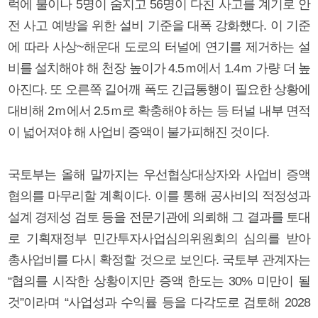
럭에 불이나 5명이 숨지고 56명이 다친 사고를 계기로 안
전 사고 예방을 위한 설비 기준을 대폭 강화했다. 이 기준
에 따라 사상~해운대 도로의 터널에 연기를 제거하는 설
비를 설치해야 해 천장 높이가 4.5ｍ에서 1.4ｍ 가량 더 높
아진다. 또 오른쪽 길어깨 폭도 긴급통행이 필요한 상황에
대비해 2ｍ에서 2.5ｍ로 확충해야 하는 등 터널 내부 면적
이 넓어져야 해 사업비 증액이 불가피해진 것이다.
국토부는 올해 말까지는 우선협상대상자와 사업비 증액
협의를 마무리할 계획이다. 이를 통해 공사비의 적정성과
설계 경제성 검토 등을 전문기관에 의뢰해 그 결과를 토대
로 기획재정부 민간투자사업심의위원회의 심의를 받아
총사업비를 다시 확정할 것으로 보인다. 국토부 관계자는
“협의를 시작한 상황이지만 증액 한도는 30% 미만이 될
것”이라며 “사업성과 수익률 등을 다각도로 검토해 2028