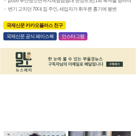
[2026 부산청소년극지체험탐험대 현장르포] 1회 북극을 향하여
변기 고치던 70대 집 주인, 세입자가 휘두른 흉기에 봉변
국제신문 카카오플러스 친구
국제신문 공식 페이스북
인스타그램