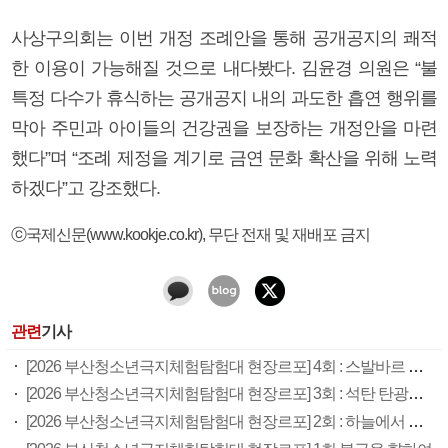
사상구의회는 이번 개정 조례안을 통해 공개공지의 쾌적
한 이용이 가능해질 것으로 내다봤다. 김윤경 의원은 “불
특정 다수가 휴식하는 공개공지 내의 과도한 흡연 행위를
막아 주민과 아이들의 건강권을 보장하는 개정안을 마련
했다”며 “조례 제정을 계기로 금연 문화 확산을 위해 노력
하겠다”고 강조했다.
ⓒ국제신문(www.kookje.co.kr), 무단 전재 및 재배포 금지
관련
기사
[2026 부산청소년극지체험탐험대 현장르포] 4회 : 스발바르 국제종자보관소
[2026 부산청소년극지체험탐험대 현장르포] 3회 : 석탄 탄광촌에서 북극 연구의 중심지로
[2026 부산청소년극지체험탐험대 현장르포] 2회 : 하늘에서 만난 얼음의 나라