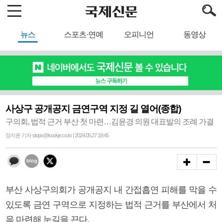
뉴스
스포츠·연예
오피니언
동영상
사상구 공개공지 금연구역 지정 길 열어(종합)
구의회, 법적 근거 부산 첫 마련…김윤경 의원 대표발의 조례 가결
정지윤 기자 stopx@kookje.co.kr | 2024.05.27 19:45
부산 사상구의회가 공개공지 내 간접흡연 피해를 막을 수
있도록 금연 구역으로 지정하는 법적 근거를 부산에서 처
음 마련해 눈길을 끈다.