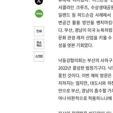
서클라인 크루즈, 수상생태공
일랜드 등 허드슨강 사례에서
변공간 활용 방안을 벤치마킹
다. 부산, 경남이 미국 뉴욕처럼
문화 관광 레저 산업을 키울 수
성을 엿본 기회였다.
낙동강협의회는 부산의 사하구 
2022년 결성한 법정기구다. 
뭉친 것이다. 이번 해외 방문은
치하지는 않지만, 대도시와 하
만으로 부산, 경남이 흡수할 가
마나 비판적으로 적용하느냐에 