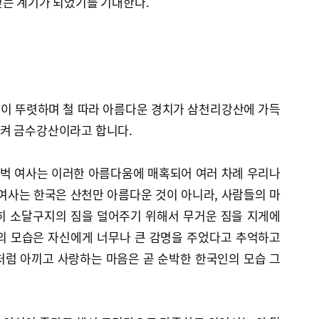
얻는 계기가 되었기를 기대한다.
이 뚜렷하며 철 따라 아름다운 경치가 삼천리강산에 가득
켜 금수강산이라고 합니다.
펄벅 여사는 이러한 아름다움에 매혹되어 여러 차례 우리나
여사는 한국은 산천만 아름다운 것이 아니라, 사람들의 마
히 소달구지의 짐을 덜어주기 위해서 무거운 짐을 지게에
의 모습은 자신에게 너무나 큰 감명을 주었다고 추억하고
처럼 아끼고 사랑하는 마음은 곧 순박한 한국인의 모습 그