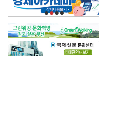
오늘의 날씨-
[전체보기]
오늘의 날씨- 2026년 8월 7일
오늘의 날씨- 2026년 8월 6일
우리 결혼해요-
[전체보기]
우리 결혼해요- 김홍윤·정세빈 커플