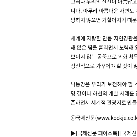
그러나 우리의 산천이 아름답고
니다. 아무리 아름다운 자연도 
양하지 않으면 거칠어지기 때문
세계에 자랑할 만큼 자연경관을
해 많은 땀을 흘리면서 노력해 
보이지 않는 굴뚝으로 외화 획
정신적으로 가꾸어야 할 것이 
낙동강은 우리가 보전해야 할 
명 강이나 하천의 개발 사례를 
존하면서 세계적 관광지로 만들 
ⓒ국제신문(www.kookje.co.
▶
[국제신문 페이스북]
[국제신