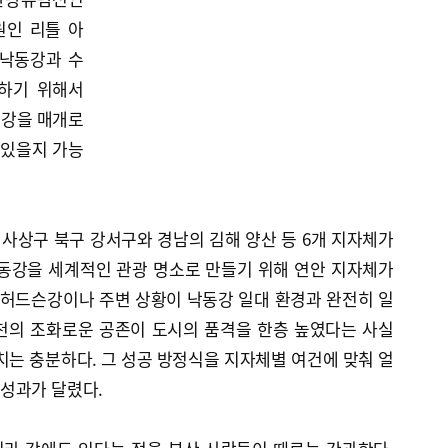
원인 리틀 아
 낙동강과 수
하기 위해서
 강을 매개로
 있을지 가능
사상구 북구 강서구와 경남의 김해 양산 등 6개 지자체가
낙동강을 세계적인 관광 명소로 만들기 위해 연안 지자체가
 허드슨강이나 주변 상황이 낙동강 일대 환경과 완전히 일
천의 조화로운 공존이 도시의 품격을 한층 높였다는 사실
치는 충분하다. 그 성공 방정식을 지자체별 여건에 맞춰 얼
성과가 달렸다.