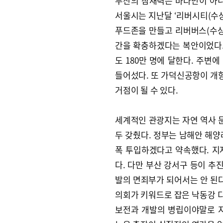
부산의 잠재력은 바다만이 아니
서울시는 지난달 ‘리버시티(수상
푸드존을 만들고 리버버스(수상
간을 확충하겠다는 복안이었다.
도 180만 명에 달한다. 주변
들어섰다. 또 가덕신공항이 개
거점이 될 수 있다.
세계적인 관광지는 자연 역사 문
두 갖췄다. 정부는 남해안 해양
폭 투입하겠다고 약속했다. 지
다. 다만 부산 강서구 등이 
발의 면죄부가 되어서는 안 된다
의회가 키워드로 잡은 낙동강 디자
보전과 개발의 병립이야말로 지