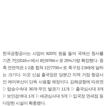
한국공항공사는 사업비 820억 원을 들여 국제선 청사를
기존 7만2016㎡에서 8만9784㎡로 25%가량 확장했다. 증
축 연면적은 1·2층 합쳐 1만7700㎡로 축구장 2.5배에 달하
는 크기다. 이곳 신설 출국장은 당분간 지역 거점 항공사
인 에어부산이 단독 사용할 예정이다. 김해공항에 따르면
▷탑승수속대 30개·무인 발권기 11개 ▷출국심사대 3개
▷보안검색대 1개 ▷세관심사대 5개 ▷입국장 면세점 등
다양한 시설이 확충됐다.