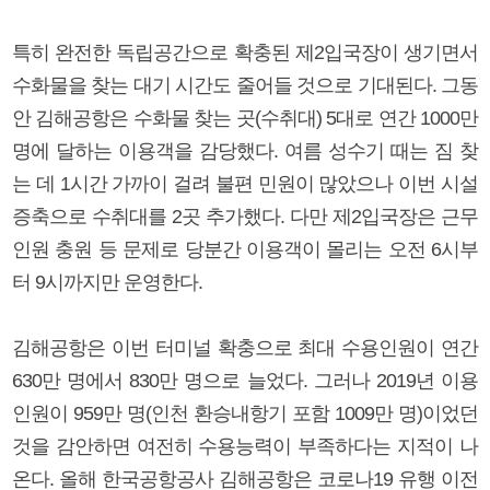
특히 완전한 독립공간으로 확충된 제2입국장이 생기면서
수화물을 찾는 대기 시간도 줄어들 것으로 기대된다. 그동
안 김해공항은 수화물 찾는 곳(수취대) 5대로 연간 1000만
명에 달하는 이용객을 감당했다. 여름 성수기 때는 짐 찾
는 데 1시간 가까이 걸려 불편 민원이 많았으나 이번 시설
증축으로 수취대를 2곳 추가했다. 다만 제2입국장은 근무
인원 충원 등 문제로 당분간 이용객이 몰리는 오전 6시부
터 9시까지만 운영한다.
김해공항은 이번 터미널 확충으로 최대 수용인원이 연간
630만 명에서 830만 명으로 늘었다. 그러나 2019년 이용
인원이 959만 명(인천 환승내항기 포함 1009만 명)이었던
것을 감안하면 여전히 수용능력이 부족하다는 지적이 나
온다. 올해 한국공항공사 김해공항은 코로나19 유행 이전