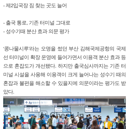
- 제2입국장 짐 찾는 곳도 늘어
- 출국 통로, 기존 터미널 그대로
- 성수기때 분산 효과 의문 평가
‘콩나물시루’라는 오명을 썼던 부산 김해국제공항의 국제
선 터미널이 확장 운영에 들어가면서 이용객 분산 효과 등
으로 혼잡도가 개선됐다. 하지만 출국심사까지는 기존 터
미널 시설을 사용해 이용객이 크게 늘어나는 성수기 때의
혼잡과 불편을 해소할 수 있을지에 의문이라는 평가도 받
았다.