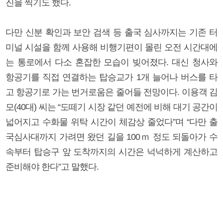
진을 찍기도 했다.
다만 신분 확인과 보안 검색 등 출국 심사까지는 기존 터
미널 시설을 함께 사용해 비행기편이 몰린 오전 시간대에
는 통로에서 다소 혼잡한 모습이 빚어졌다. 대신 청사와
항공기를 직접 연결하는 탑승교가 1개 늘어나 버스를 타
고 항공기로 가는 번거로움은 줄어들 전망이다. 이용객 김
모(40대) 씨는 “도떼기 시장 같던 예전에 비해 대기 공간이
넓어지고 수화물 위탁 시간이 체감상 줄었다”며 “다만 출
국심사대까지 가려면 왔던 길을 100ｍ 정도 되돌아가 수
속부터 탑승구 앞 도착까지의 시간은 넉넉하게 계산하고
준비해야 한다”고 말했다.