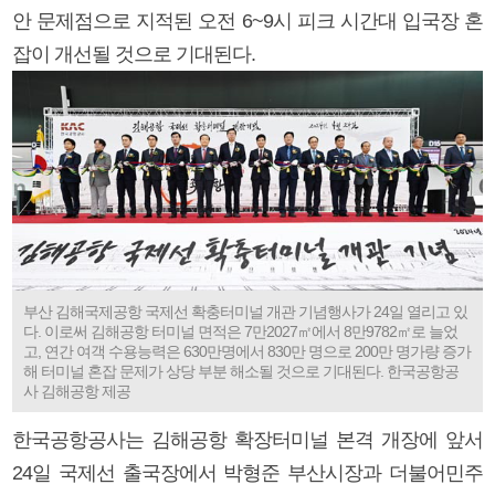
안 문제점으로 지적된 오전 6~9시 피크 시간대 입국장 혼
잡이 개선될 것으로 기대된다.
부산 김해국제공항 국제선 확충터미널 개관 기념행사가 24일 열리고 있
다. 이로써 김해공항 터미널 면적은 7만2027㎡에서 8만9782㎡로 늘었
고, 연간 여객 수용능력은 630만명에서 830만 명으로 200만 명가량 증가
해 터미널 혼잡 문제가 상당 부분 해소될 것으로 기대된다. 한국공항공
사 김해공항 제공
한국공항공사는 김해공항 확장터미널 본격 개장에 앞서
24일 국제선 출국장에서 박형준 부산시장과 더불어민주