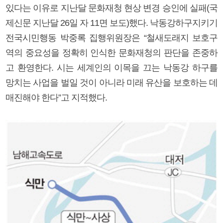
있다는 이유로 지난달 문화재청 현상 변경 승인에 실패(국
제신문 지난달 26일 자 11면 보도)했다. 낙동강하구지키기
전국시민행동 박중록 집행위원장은 “철새도래지 보호구
역의 중요성을 정확히 인식한 문화재청의 판단을 존중하
고 환영한다. 시는 세계인의 이목을 끄는 낙동강 하구를
망치는 사업을 벌일 것이 아니라 미래 유산을 보호하는 데
매진해야 한다”고 지적했다.