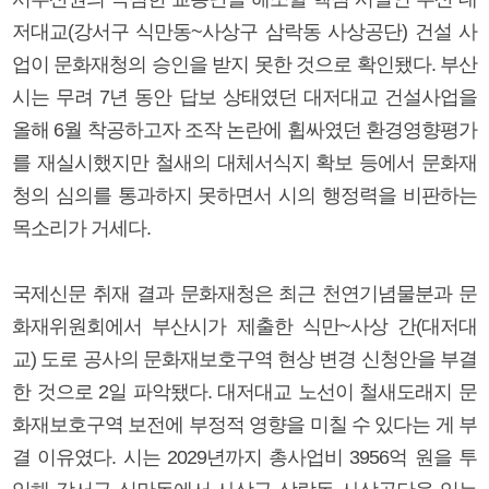
저대교(강서구 식만동~사상구 삼락동 사상공단) 건설 사
업이 문화재청의 승인을 받지 못한 것으로 확인됐다. 부산
시는 무려 7년 동안 답보 상태였던 대저대교 건설사업을
올해 6월 착공하고자 조작 논란에 휩싸였던 환경영향평가
를 재실시했지만 철새의 대체서식지 확보 등에서 문화재
청의 심의를 통과하지 못하면서 시의 행정력을 비판하는
목소리가 거세다.
국제신문 취재 결과 문화재청은 최근 천연기념물분과 문
화재위원회에서 부산시가 제출한 식만~사상 간(대저대
교) 도로 공사의 문화재보호구역 현상 변경 신청안을 부결
한 것으로 2일 파악됐다. 대저대교 노선이 철새도래지 문
화재보호구역 보전에 부정적 영향을 미칠 수 있다는 게 부
결 이유였다. 시는 2029년까지 총사업비 3956억 원을 투