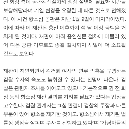
전 회장 측이 공판갱신절차와 쟁점 설명에 필요한 시간을
보장해달라며 기일 변경을 요청한 데 따른 것으로 전해졌
다. 이 사건 항소심 공판은 지난 1월 9일이 마지막이었다.
이에 따라 이 재판은 총선 이후까지 석 달 이상 공백을 거
치게 된 것이다. 재판이 아직 증인신문 절차에 머물러 있
어 다음 공판 이후로도 종결 절차까지 시일이 더 소요될
것으로 보인다.
재판이 지연되면서 김건희 여사의 연루 의혹을 규명하는
검찰 수사의 속도도 늦춰질 수 있다는 전망이 나온다. 검
찰은 관련자 조사를 이어오고 있으나 기본적으로 권 전 회
장 등의 항소심 재판 결과를 지켜볼 필요가 있다는 입장을
고수한다. 검찰 관계자는 “1심 판결이 검찰의 주장과 다른
부분이 있어 항소를 제기한 것이고, 항소심에서 제기된 법
률상 쟁점을 살피며 수사를 진행하고 있다”며 “가담자들의