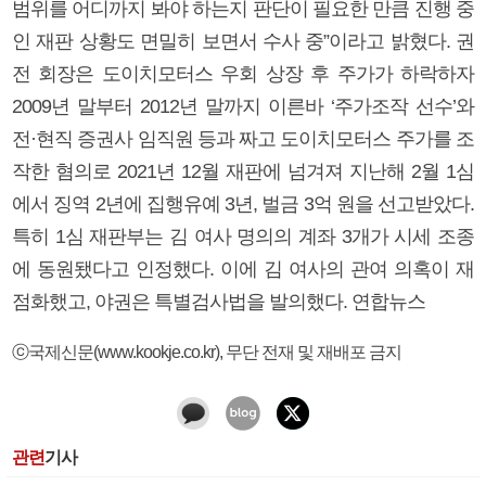
범위를 어디까지 봐야 하는지 판단이 필요한 만큼 진행 중
인 재판 상황도 면밀히 보면서 수사 중”이라고 밝혔다. 권
전 회장은 도이치모터스 우회 상장 후 주가가 하락하자
2009년 말부터 2012년 말까지 이른바 ‘주가조작 선수’와
전·현직 증권사 임직원 등과 짜고 도이치모터스 주가를 조
작한 혐의로 2021년 12월 재판에 넘겨져 지난해 2월 1심
에서 징역 2년에 집행유예 3년, 벌금 3억 원을 선고받았다.
특히 1심 재판부는 김 여사 명의의 계좌 3개가 시세 조종
에 동원됐다고 인정했다. 이에 김 여사의 관여 의혹이 재
점화했고, 야권은 특별검사법을 발의했다. 연합뉴스
ⓒ국제신문(www.kookje.co.kr), 무단 전재 및 재배포 금지
관련
기사