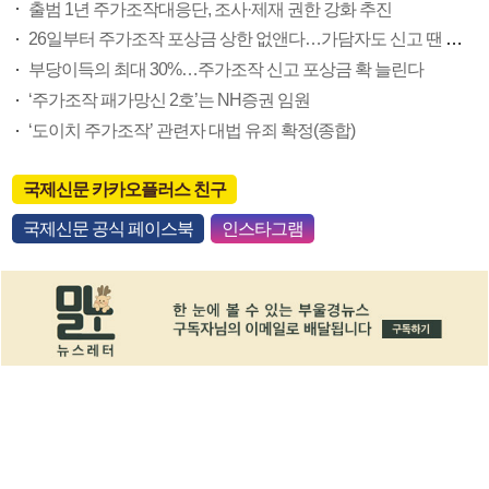
출범 1년 주가조작대응단, 조사·제재 권한 강화 추진
26일부터 주가조작 포상금 상한 없앤다…가담자도 신고 땐 보상
부당이득의 최대 30%…주가조작 신고 포상금 확 늘린다
‘주가조작 패가망신 2호’는 NH증권 임원
‘도이치 주가조작’ 관련자 대법 유죄 확정(종합)
국제신문 카카오플러스 친구
국제신문 공식 페이스북
인스타그램