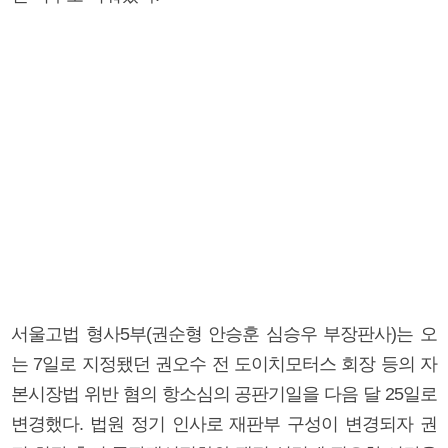
서울고법 형사5부(권순형 안승훈 심승우 부장판사)는 오
는 7일로 지정됐던 권오수 전 도이치모터스 회장 등의 자
본시장법 위반 혐의 항소심의 공판기일을 다음 달 25일로
변경했다. 법원 정기 인사로 재판부 구성이 변경되자 권