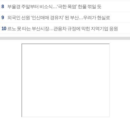
8
부울경 주말부터 비소식…‘극한 폭염’ 한풀 꺾일 듯
9
외국인 선원 ‘인신매매 경유지’ 된 부산…우려가 현실로
10
르노 못 타는 부산시장…관용차 규정에 막힌 지역기업 응원