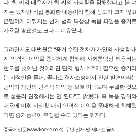
다. 최 씨의 배우자가 최 씨의 사생활을 침해했다고 볼 여
지는 있지만 직접 통화한 내용이라 침해 정도가 크지 않고
은밀하게 이뤄지는 선거 범죄 특성상 녹음 파일을 증거로
사용할 필요성도 크다는 이유였다.
그러면서도 대법원은 “증거 수집 절차가 개인의 사생활 내
지 인격적 이익을 중대하게 침해해 사회통념상 허용되는
한도를 벗어난 것이라면 단지 형사소추에 필요한 증거라
는 사정만을 들어, 곧바로 형사소송에서 진실 발견이라는
공익이 개인의 인격적 이익 등 보호 이익보다 우월한 것으
로 섣불리 단정해서는 안 된다”고 밝혔다. 즉 녹음 경위와
내용에 비춰 사생활 내지 인격적 이익을 중대하게 침해했
다면 증거능력이 부정될 수도 있다는 취지다.
ⓒ국제신문(www.kookje.co.kr), 무단 전재 및 재배포 금지