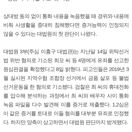
상대방 동의 없이 통화 내용을 녹음했을 때 경위와 내용에
비춰 사생활을 중대히 침해했다면 증거능력이 인정되지
않을 수 있다는 대법원의 첫 판단이 나왔다.
대법원 3부(주심 이흥구 대법관)는 지난달 14일 위탁선거
법 위반 혐의로 기소된 최모 씨 등 4명에게 유죄를 선고한
원심판결을 확정했다고 8일 밝혔다. 피고인들은 2019년 3
월 실시된 지역수협 조합장 선거에서 금품 살포 등 불법
선거운동을 한 혐의로 기소됐다. 검찰은 최 씨의 휴대전화
를 압수해 분석하는 과정에서 최 씨와 배우자 사이 통화
녹음 파일을 다수 발견해 이를 증거로 제출했다. 1,2심은
이 같은 증거를 토대로 이들 혐의를 대부분 유죄로 인정했
다. 하지만 양측이 상고하면서 대법원 판단까지 받게됐다.