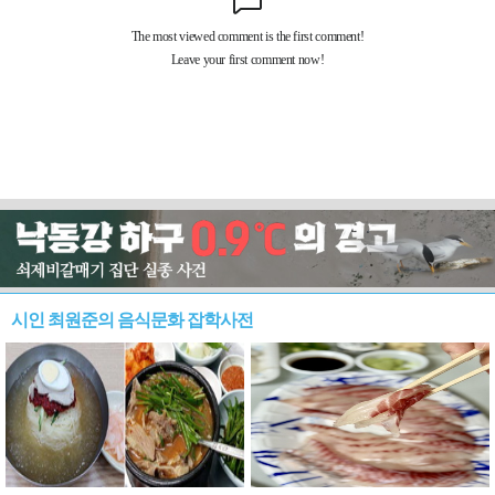
시인 최원준의 음식문화 잡학사전