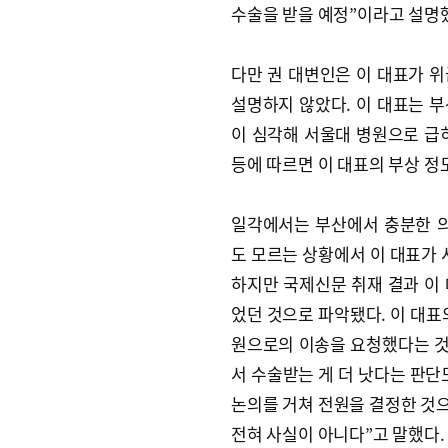
수술을 받을 예정”이라고 설명
다만 권 대변인은 이 대표가 
설명하지 않았다. 이 대표는 
이 심각해 서울대 병원으로 급
등에 따르면 이 대표의 부상 정
일각에서는 부산에서 충분한 의
도 모르는 상황에서 이 대표가 
하지만 국제신문 취재 결과 이
었던 것으로 파악됐다. 이 대표
원으로의 이송을 요청했다는 것이
서 수술받는 게 더 낫다는 판단
논의를 거쳐 전원을 결정한 것으
전혀 사실이 아니다”고 말했다.