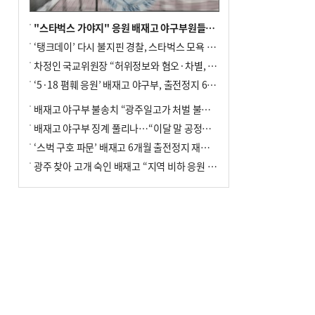
"스타벅스 가야지" 응원 배재고 야구부원들, 학교서 징계 처분
‘탱크데이’ 다시 불지핀 경찰, 스타벅스 모욕 혐의 압수수색
차정인 국교위원장 “허위정보와 혐오·차별, 학교 교실까지 유입"
‘5·18 폄훼 응원’ 배재고 야구부, 출전정지 6개월→1개월 감경
배재고 야구부 불송치 “광주일고가 처벌 불원 의사 표해”
배재고 야구부 징계 풀리나…“이달 말 공정위서 재심의”
‘스벅 구호 파문’ 배재고 6개월 출전정지 재심 신청키로
광주 찾아 고개 숙인 배재고 “지역 비하 응원 잘못”(종합)