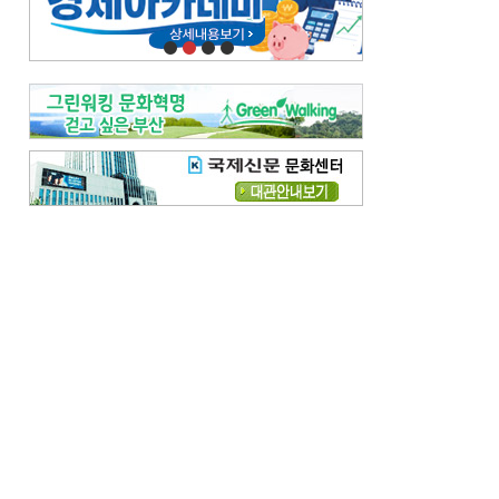
오늘의 날씨-
[전체보기]
오늘의 날씨- 2026년 8월 7일
오늘의 날씨- 2026년 8월 6일
우리 결혼해요-
[전체보기]
우리 결혼해요- 김홍윤·정세빈 커플