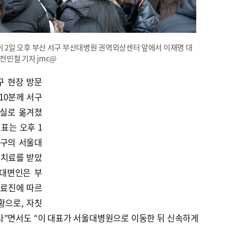
2일 오후 부산 서구 부산대병원 권역외상센터 앞에서 이재명 대
 전민철 기자 jmc@
구 현장 방문
10분께 서구
실로 옮겨졌
표는 오후 1
로구의 서울대
 치료를 받았
석대변인은 부
의료진에 따르
황으로, 자칫
다”면서도 “이 대표가 서울대병원으로 이동한 뒤 신속하게