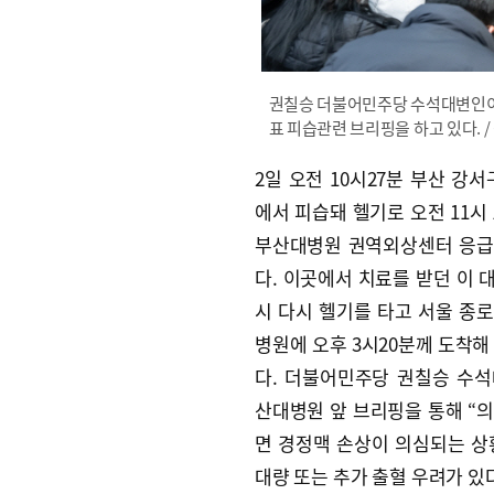
권칠승 더불어민주당 수석대변인이 
표 피습관련 브리핑을 하고 있다. /
2일 오전 10시27분 부산 강서
에서 피습돼 헬기로 오전 11시 
부산대병원 권역외상센터 응급
다. 이곳에서 치료를 받던 이 대
시 다시 헬기를 타고 서울 종
병원에 오후 3시20분께 도착해
다. 더불어민주당 권칠승 수
산대병원 앞 브리핑을 통해 “
면 경정맥 손상이 의심되는 상
대량 또는 추가 출혈 우려가 있