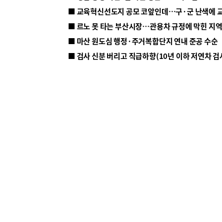
■ 르노 못 타는 부산시장…관용차 규정에 막힌 지
■ 마산 원도심 행정·주거복합단지 연내 준공 수순