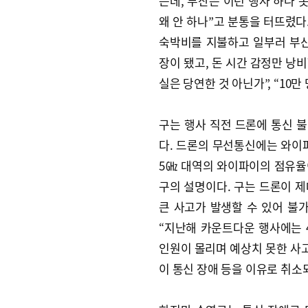
는데, 부산은 이런 행사 하나 
왜 안 하나”고 분통을 터뜨렸다
숙박비를 지불하고 일부러 부산
장이 됐고, 돈 시간 감정만 낭
실은 당연한 것 아닌가”, “10
구는 행사 직전 드론에 통신 
다. 드론의 무선통신에는 와이
5㎓ 대역의 와이파이의 점유율
구의 설명이다. 구는 드론이 
큰 사고가 발생할 수 있어 불
“지난해 카운트다운 행사에는 4
인원이 몰리며 예상치 못한 사
이 통신 장애 등을 이유로 취소