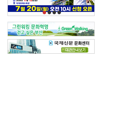
오늘의 날씨-
[전체보기]
오늘의 날씨- 2026년 8월 7일
오늘의 날씨- 2026년 8월 6일
우리 결혼해요-
[전체보기]
우리 결혼해요- 김홍윤·정세빈 커플