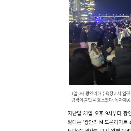
1일 0시 광안리해수욕장에서 열린
람객이 불만을 호소했다. 독자제공
지난달 31일 오후 9시부터 
일대는 ‘광안리 M 드론라이트 쇼
트다운’ 행사를 보기 위해 몰