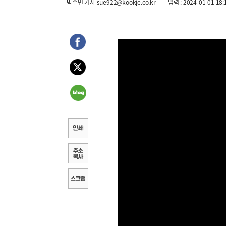
박수빈 기자
sue922@kookje.co.kr
| 입력 : 2024-01-01 18: