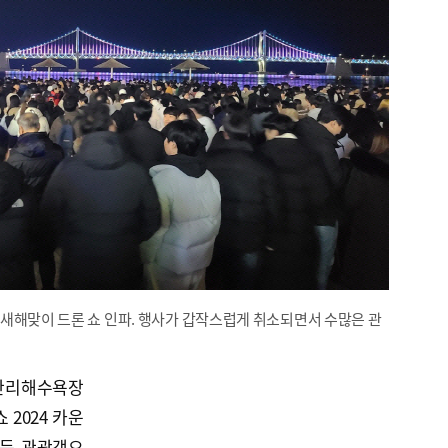
 새해맞이 드론 쇼 인파. 행사가 갑작스럽게 취소되면서 수많은 관
광안리해수욕장
 2024 카운
려든 관광객으