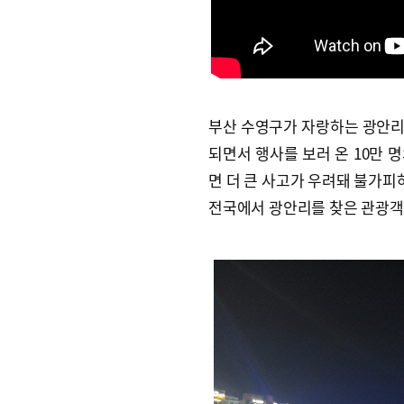
부산 수영구가 자랑하는 광안리
되면서 행사를 보러 온 10만 
면 더 큰 사고가 우려돼 불가
전국에서 광안리를 찾은 관광객