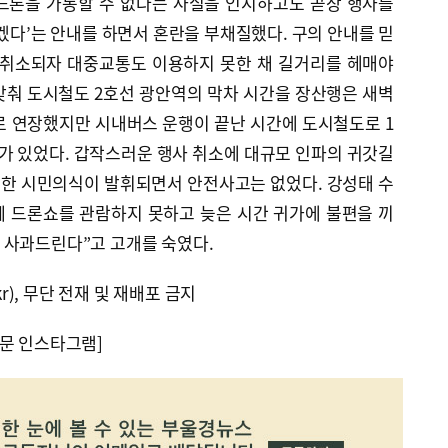
드론을 가동할 수 없다는 사실을 인지하고도 곧장 행사를
하겠다’는 안내를 하면서 혼란을 부채질했다. 구의 안내를 믿
 취소되자 대중교통도 이용하지 못한 채 길거리를 헤매야
맞춰 도시철도 2호선 광안역의 막차 시간을 장산행은 새벽
으로 연장했지만 시내버스 운행이 끝난 시간에 도시철도로 1
가 있었다. 갑작스러운 행사 취소에 대규모 인파의 귀갓길
한 시민의식이 발휘되면서 안전사고는 없었다. 강성태 수
 드론쇼를 관람하지 못하고 늦은 시간 귀가에 불편을 끼
 사과드린다”고 고개를 숙였다.
kr), 무단 전재 및 재배포 금지
문 인스타그램]