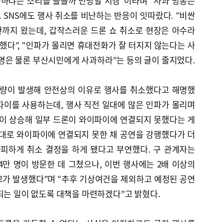
못하냐는 소리를 들을까 민망할 지경”이라며 “사과 방송은
. SNS에도 행사 취소를 비난하는 반응이 잇따랐다. “비싼
까지 왔는데, 갑작스러운 드론 쇼 취소로 현장은 아수라
비했다”, “인파가 몰리면 휴대전화가 잘 터지지 않는다는 사
만 명은 물론 부산시민에게 사과하라”는 등의 글이 줄지었다.
불량이 발생해 안전상의 이유로 행사를 취소했다고 해명했
파이를 사용하는데, 행사 직전 일대에 많은 인파가 몰리며
이 상승해 일부 드론이 와이파이에 연결되지 못했다는 게
제대로 와이파이에 연결되지 못한 채 공연을 강행했다가 더
가피하게 취소 결정을 하게 됐다고 부연했다. 구 관계자는
만 명이 방문한 데 그쳤으나, 이번 행사에는 2배 이상의
고가 발생했다”며 “추후 기상여건을 제외하고 예정된 공연
되는 일이 없도록 대책을 마련하겠다”고 밝혔다.