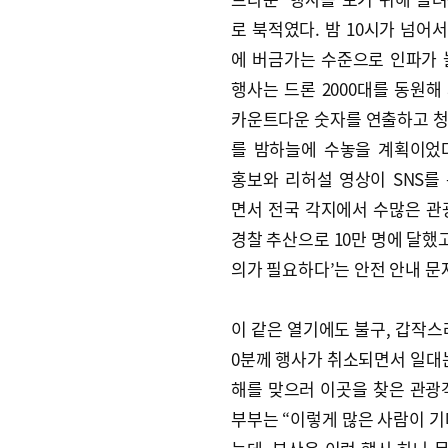
로 북적였다. 밤 10시가 넘어
에 버금가는 수준으로 인파가 
행사는 드론 2000대를 동원해
카운트다운 숫자를 연출하고 
를 밤하늘에 수놓을 계획이었
홍보와 리허설 영상이 SNS를
면서 전국 각지에서 수많은 관
경찰 추산으로 10만 명에 달했
의가 필요하다’는 안전 안내 문
이 같은 열기에도 불구, 갑작스
0분께 행사가 취소되면서 일대는
해를 맞으러 이곳을 찾은 관광
부부는 “이렇게 많은 사람이 기