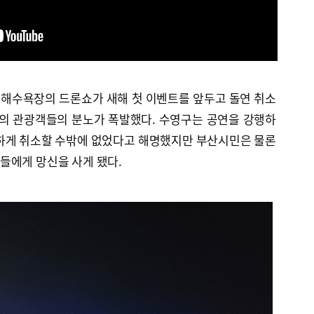
해수욕장의 드론쇼가 새해 첫 이벤트를 앞두고 돌연 취소
명의 관광객들의 분노가 폭발했다. 수영구는 공연을 강행하
피하게 취소할 수밖에 없었다고 해명했지만 부산시민은 물론
들에게 망신을 사게 됐다.