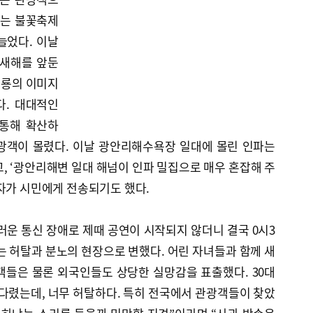
서는 불꽃축제
늘었다. 이날
 새해를 앞둔
청룡의 이미지
다. 대대적인
 통해 확산하
광객이 몰렸다. 이날 광안리해수욕장 일대에 몰린 인파는
고, ‘광안리해변 일대 해넘이 인파 밀집으로 매우 혼잡해 주
자가 시민에게 전송되기도 했다.
러운 통신 장애로 제때 공연이 시작되지 않더니 결국 0시3
 허탈과 분노의 현장으로 변했다. 어린 자녀들과 함께 새
객들은 물론 외국인들도 상당한 실망감을 표출했다. 30대
다렸는데, 너무 허탈하다. 특히 전국에서 관광객들이 찾았