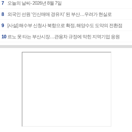
7
오늘의 날씨- 2026년 8월 7일
8
외국인 선원 ‘인신매매 경유지’ 된 부산…우려가 현실로
9
[사설] 해수부 신청사 북항으로 확정, 해양수도 도약의 전환점
10
르노 못 타는 부산시장…관용차 규정에 막힌 지역기업 응원