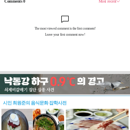
시인 최원준의 음식문화 잡학사전