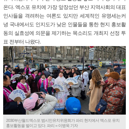
온다. 엑스포 유치에 가장 앞장섰던 부산 지역사회의 대표
인사들을 격려하는 여론도 있지만 세계적인 유명세는커
녕 국내에서도 인지도가 낮은 인물들을 통한 현지 홍보활
동의 실효성에 의문을 제기하는 목소리도 개최지 선정 투
표 전부터 나왔다.
2030부산월드엑스포 범시민유치위원회가 파리 현지에서 엑스포 유치
홍보활동을 벌이고 있다. 파리 = 이병욱 기자