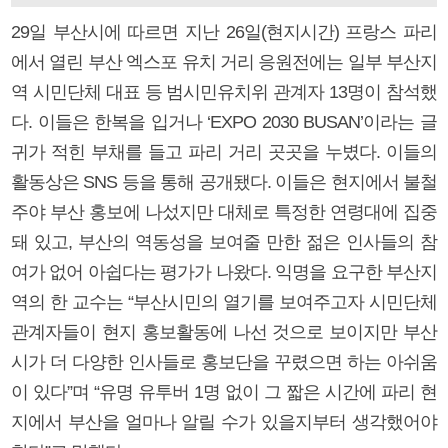
29일 부산시에 따르면 지난 26일(현지시간) 프랑스 파리
에서 열린 부산 엑스포 유치 거리 응원전에는 일부 부산지
역 시민단체 대표 등 범시민유치위 관계자 13명이 참석했
다. 이들은 한복을 입거나 ‘EXPO 2030 BUSAN’이라는 글
귀가 적힌 부채를 들고 파리 거리 곳곳을 누볐다. 이들의
활동상은 SNS 등을 통해 공개됐다. 이들은 현지에서 불철
주야 부산 홍보에 나섰지만 대체로 특정한 연령대에 집중
돼 있고, 부산의 역동성을 보여줄 만한 젊은 인사들의 참
여가 없어 아쉽다는 평가가 나왔다. 익명을 요구한 부산지
역의 한 교수는 “부산시민의 열기를 보여주고자 시민단체
관계자들이 현지 홍보활동에 나선 것으로 보이지만 부산
시가 더 다양한 인사들로 홍보단을 꾸렸으면 하는 아쉬움
이 있다”며 “유명 유투버 1명 없이 그 짧은 시간에 파리 현
지에서 부산을 얼마나 알릴 수가 있을지부터 생각했어야