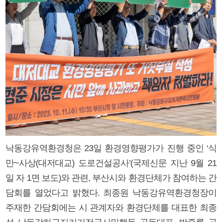
낙동강유역환경청은 23일 환경영향평가가 진행 중인 ‘식
만~사상(대저대교) 도로건설공사’(국제신문 지난 9월 21
일 자 1면 보도)와 관련, 부산시와 환경단체가 참여하는 간
담회를 열었다고 밝혔다. 최종원 낙동강유역환경청장이
주재한 간담회에는 시 관계자와 환경단체를 대표한 최종