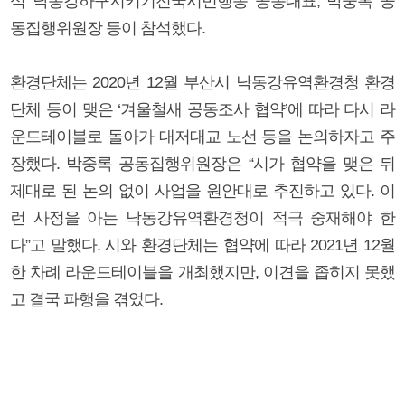
석 낙동강하구지키기전국시민행동 공동대표, 박중록 공
동집행위원장 등이 참석했다.
환경단체는 2020년 12월 부산시 낙동강유역환경청 환경
단체 등이 맺은 ‘겨울철새 공동조사 협약’에 따라 다시 라
운드테이블로 돌아가 대저대교 노선 등을 논의하자고 주
장했다. 박중록 공동집행위원장은 “시가 협약을 맺은 뒤
제대로 된 논의 없이 사업을 원안대로 추진하고 있다. 이
런 사정을 아는 낙동강유역환경청이 적극 중재해야 한
다”고 말했다. 시와 환경단체는 협약에 따라 2021년 12월
한 차례 라운드테이블을 개최했지만, 이견을 좁히지 못했
고 결국 파행을 겪었다.