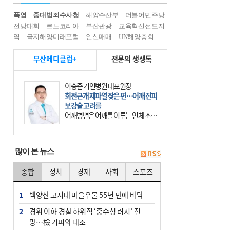
폭염
중대범죄수사청
해양수산부
더불어민주당
전당대회
르노코리아
부산관광
교육혁신선도지
역
극지해양미래포럼
인신매매
UN해양총회
부산메디클럽+
전문의 생생톡
이승준 거인병원 대표원장
회전근개 재파열 잦은 편…어깨 진피
보강술 고려를
어깨병변은 어깨를 이루는 인체 조직
에 발생하는 손상을 말한다. 여기에
는 오십견과 회전근개 증후군, 어깨
의 석회성 힘줄염 등이 있다. 국민건
많이 본 뉴스
강보험에 의하면 어깨병변
종합
정치
경제
사회
스포츠
1
백양산 고지대 마을우물 55년 만에 바닥
2
경위 이하 경찰 하위직 ‘중수청 러시’ 전
망…檢 기피와 대조