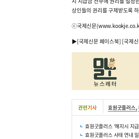
시 지급금 전부에 권리를 설정한
상인들의 권리를 구제받도록 하
ⓒ국제신문(www.kookje.co.
▶
[국제신문 페이스북]
[국제신
관련
기사
효원굿플러스
,
효원굿플러스 ‘해지시 지급금
효원굿플러스 사태 연내 