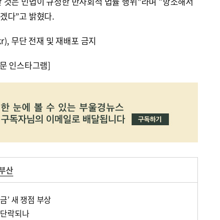
 것은 민법이 규정한 반사회적 법률 행위”라며 “항소해서
겠다”고 밝혔다.
kr), 무단 전재 및 재배포 금지
문 인스타그램]
부산
’ 새 쟁점 부상
일단락되나