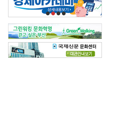
오늘의 날씨-
[전체보기]
오늘의 날씨- 2026년 8월 7일
오늘의 날씨- 2026년 8월 6일
우리 결혼해요-
[전체보기]
우리 결혼해요- 김홍윤·정세빈 커플