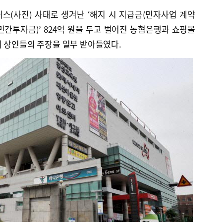
스(사진) 사태로 생겨난 ‘해지 시 지급금(민자사업 계약
간투자금)’ 824억 원을 두고 벌어진 농협은행과 쇼핑몰
이 상인들의 주장을 일부 받아들였다.