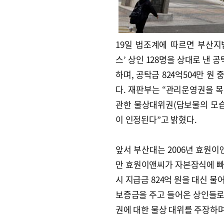
19일 법조계에 따르면 부산지
스’ 상인 128명을 상대로 낸 
하며, 공탁금 824억504만 원
다. 재판부는 “관리운영권을 
관한 물상대위권(담보물의 모습
이 인정된다”고 밝혔다.
앞서 부산대는 2006년 효원
만 효원이앤씨가 자본잠식에 빠
시 지급금 824억 원을 대신 
보증금을 주고 들어온 상인들로,
권에 대한 물상 대위를 주장하며