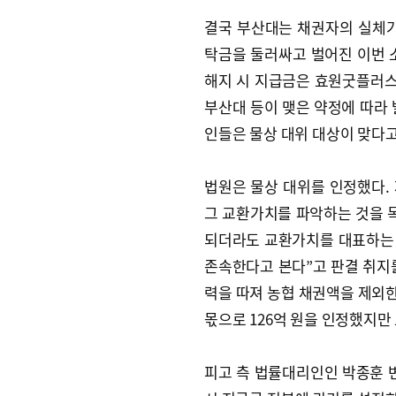
결국 부산대는 채권자의 실체가
탁금을 둘러싸고 벌어진 이번 소
해지 시 지급금은 효원굿플러
부산대 등이 맺은 약정에 따라 
인들은 물상 대위 대상이 맞다고
법원은 물상 대위를 인정했다.
그 교환가치를 파악하는 것을 목
되더라도 교환가치를 대표하는
존속한다고 본다”고 판결 취지
력을 따져 농협 채권액을 제외한 
몫으로 126억 원을 인정했지만
피고 측 법률대리인인 박종훈 