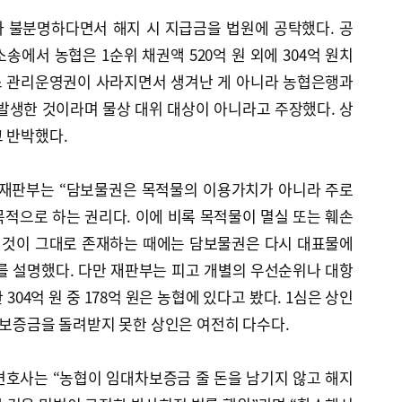
 불분명하다면서 해지 시 지급금을 법원에 공탁했다. 공
송에서 농협은 1순위 채권액 520억 원 외에 304억 원치
스 관리운영권이 사라지면서 생겨난 게 아니라 농협은행과
발생한 것이라며 물상 대위 대상이 아니라고 주장했다. 상
 반박했다.
 재판부는 “담보물권은 목적물의 이용가치가 아니라 주로
적으로 하는 권리다. 이에 비록 목적물이 멸실 또는 훼손
 것이 그대로 존재하는 때에는 담보물권은 다시 대표물에
를 설명했다. 다만 재판부는 피고 개별의 우선순위나 대항
304억 원 중 178억 원은 농협에 있다고 봤다. 1심은 상인
 보증금을 돌려받지 못한 상인은 여전히 다수다.
변호사는 “농협이 임대차보증금 줄 돈을 남기지 않고 해지