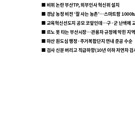
■ 비위 논란 부산TP, 외부인사 혁신위 설치
■ 르노 못 타는 부산시장…관용차 규정에 막힌 지
■ 마산 원도심 행정·주거복합단지 연내 준공 수순