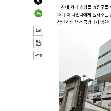
부산대 학내 쇼핑몰 효원굿플러
파기 때 사업자에게 돌려주는 민
상인 간의 법적 공방에서 법원