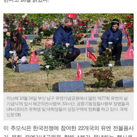
지난해 10월 24일 부산 남구 유엔기념공원에서 열린 ‘제77회 유엔의 날
기념식’에 앞서 해군작전사령부, 53사단, 공중기동정찰사령부 장병들과
UN서포터즈 유학생 및 대학생들이 상징구역에 헌화를 하고 있다. 국제
신문 DB
이 추모식은 한국전쟁에 참여한 22개국의 유엔 전몰용사