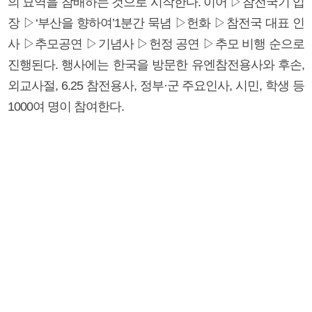
의 묘역을 참배하는 것으로 시작한다. 이어 ▷참전국기 입
장 ▷‘부산을 향하여’1분간 묵념 ▷헌화 ▷참전국 대표 인
사 ▷추모공연 ▷기념사 ▷헌정 공연 ▷추모 비행 순으로
진행된다. 행사에는 한국을 방문한 유엔참전용사와 후손,
외교사절, 6.25 참전용사, 정부·군 주요인사, 시민, 학생 등
1000여 명이 참여한다.