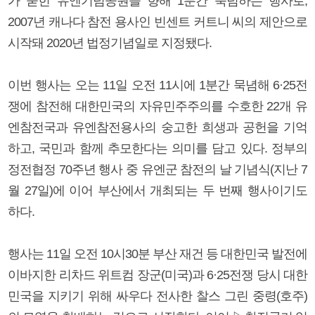
가 묻힌 유엔기념공원을 향해 1분간 묵념하는 행사로,
2007년 캐나다 참전 용사인 빈센트 커트니 씨의 제안으로
시작돼 2020년 법정기념일로 지정됐다.
이번 행사는 오는 11일 오전 11시에 1분간 묵념해 6·25전
쟁에 참전해 대한민국의 자유민주주의를 수호한 22개 유
엔참전국과 유엔참전용사의 숭고한 희생과 공헌을 기억
하고, 국민과 함께 추모한다는 의미를 담고 있다. 정부의
정전협정 70주년 행사 중 유엔군 참전의 날 기념식(지난 7
월 27일)에 이어 부산에서 개최되는 두 번째 행사이기도
하다.
행사는 11일 오전 10시30분 부산 재건 등 대한민국 발전에
이바지한 리차드 위트컴 장군(미국)과 6·25전쟁 당시 대한
민국을 지키기 위해 싸우다 전사한 찰스 그린 중령(호주)