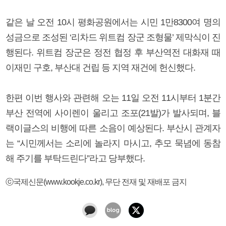
같은 날 오전 10시 평화공원에서는 시민 1만8300여 명의
성금으로 조성된 ‘리차드 위트컴 장군 조형물’ 제막식이 진
행된다. 위트컴 장군은 정전 협정 후 부산역전 대화재 때
이재민 구호, 부산대 건립 등 지역 재건에 헌신했다.
한편 이번 행사와 관련해 오는 11일 오전 11시부터 1분간
부산 전역에 사이렌이 울리고 조포(21발)가 발사되며, 블
랙이글스의 비행에 따른 소음이 예상된다. 부산시 관계자
는 “시민께서는 소리에 놀라지 마시고, 추모 묵념에 동참
해 주기를 부탁드린다”라고 당부했다.
ⓒ국제신문(www.kookje.co.kr), 무단 전재 및 재배포 금지