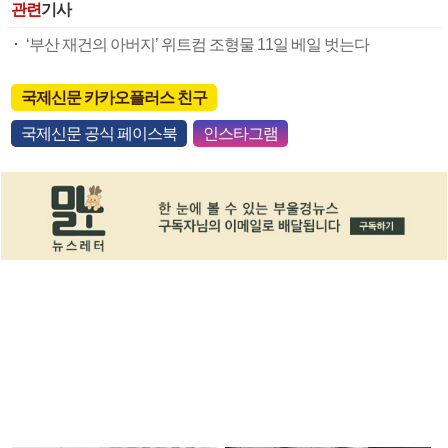
관련
기사
‘부산 재건의 아버지’ 위트컴 조형물 11일 베일 벗는다
국제신문 카카오플러스 친구
국제신문 공식 페이스북
인스타그램