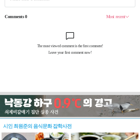
시인 최원준의 음식문화 잡학사전