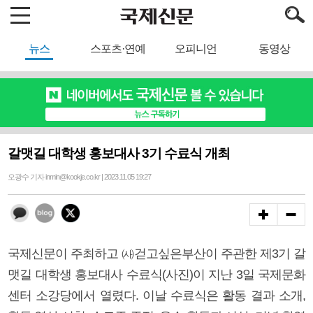
뉴스
스포츠·연예
오피니언
동영상
갈맷길 대학생 홍보대사 3기 수료식 개최
오광수 기자 inmin@kookje.co.kr | 2023.11.05 19:27
국제신문이 주최하고 ㈔걷고싶은부산이 주관한 제3기 갈
맷길 대학생 홍보대사 수료식(사진)이 지난 3일 국제문화
센터 소강당에서 열렸다. 이날 수료식은 활동 결과 소개,