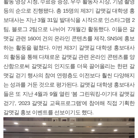
활동 영상 시청, 수료증 증정, 우수 활동자 시상, 기념 촬영
등의 순으로 진행됐다. 총 15명의 제3기 갈맷길 대학생 홍
보대사는 지난 3월 31일 발대식을 시작으로 인스타그램 2
팀, 블로그 2팀으로 나뉘어 7개월간 활동했다. 이들은 갈
맷길 관련 160여 건의 온라인 콘텐츠를 제작, SNS에 홍보
하는 활동을 펼쳤다. 이번 제3기 갈맷길 대학생 홍보대사
의 활동을 통해 다채로운 갈맷길 관련 온라인 콘텐츠를 양
산함으로써 갈맷길의 인지도를 더욱 끌어올리는 한편 갈
맷길 걷기 행사의 참여 연령층도 이전보다 훨씬 다양해지
는 성과를 거둔 것으로 평가된다. 갈맷길 대학생 홍보대사
들은 또 지난 4월과 9월 열린 ‘봄 그린워킹-이기대 갈맷길
걷기’, ‘2023 갈맷길 교육프로그램’에 참여해 직접 기획한
갈맷길 홍보 이벤트를 선보이기도 했다.