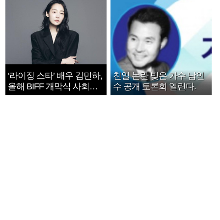
‘라이징 스타’ 배우 김민하,
친일 논란 빚은 가수 남인
올해 BIFF 개막식 사회자
수 공개 토론회 열린다.
확정