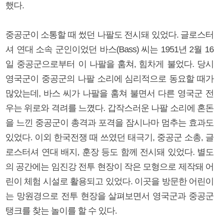
했다.
중공군이 소통할 때 썼던 나팔도 전시돼 있었다. 글로스터
셔 연대 소속 군인이었던 바스(Bass) 씨는 1951년 2월 16
일 중공군으로부터 이 나팔을 훔쳐, 힘차게 불었다. 당시
영국군이 중공군의 나팔 소리에 심리적으로 동요할 때가
많았는데, 바스 씨가 나팔을 훔쳐 불면서 다른 영국군 전
우는 위로와 격려를 느꼈다. 갑작스러운 나팔 소리에 혼돈
을 느낀 중공군이 총격과 포격을 잠시나마 멈추는 효과도
있었다. 이외 한국전쟁 때 쓰였던 태극기, 중공군 소총, 글
로스터셔 연대 배지, 훈장 등도 함께 전시돼 있었다. 별도
의 공간에는 임진강 전투 현장이 작은 모형으로 제작돼 어
린이 체험 시설로 활용되고 있었다. 이곳을 방문한 어린이
는 망원경으로 전투 현장을 살펴보면서 영국군과 중공군
탱크를 찾는 놀이를 할 수 있다.