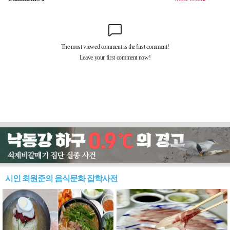
시인 최원준의 음식문화 잡학사전