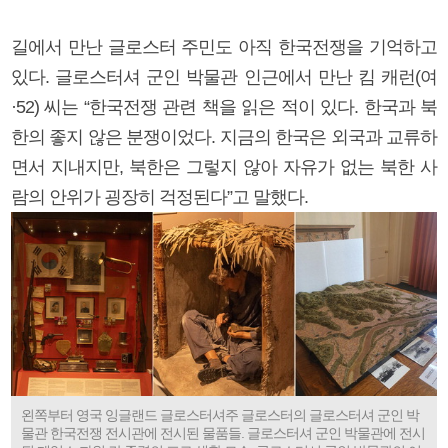
길에서 만난 글로스터 주민도 아직 한국전쟁을 기억하고
있다. 글로스터셔 군인 박물관 인근에서 만난 킴 캐런(여
·52) 씨는 “한국전쟁 관련 책을 읽은 적이 있다. 한국과 북
한의 좋지 않은 분쟁이었다. 지금의 한국은 외국과 교류하
면서 지내지만, 북한은 그렇지 않아 자유가 없는 북한 사
람의 안위가 굉장히 걱정된다”고 말했다.
왼쪽부터 영국 잉글랜드 글로스터셔주 글로스터의 글로스터셔 군인 박
물관 한국전쟁 전시관에 전시된 물품들. 글로스터셔 군인 박물관에 전시