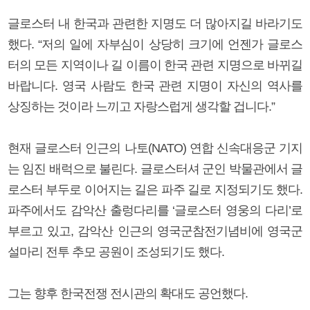
글로스터 내 한국과 관련한 지명도 더 많아지길 바라기도
했다. “저의 일에 자부심이 상당히 크기에 언젠가 글로스
터의 모든 지역이나 길 이름이 한국 관련 지명으로 바뀌길
바랍니다. 영국 사람도 한국 관련 지명이 자신의 역사를
상징하는 것이라 느끼고 자랑스럽게 생각할 겁니다.”
현재 글로스터 인근의 나토(NATO) 연합 신속대응군 기지
는 임진 배럭으로 불린다. 글로스터셔 군인 박물관에서 글
로스터 부두로 이어지는 길은 파주 길로 지정되기도 했다.
파주에서도 감악산 출렁다리를 ‘글로스터 영웅의 다리’로
부르고 있고, 감악산 인근의 영국군참전기념비에 영국군
설마리 전투 추모 공원이 조성되기도 했다.
그는 향후 한국전쟁 전시관의 확대도 공언했다.