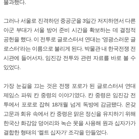
불과했다.
그러나 서울로 진격하던 중공군을 3일간 저지하면서 다른
아군 부대가 서울 방어 준비 시간을 확보하는 데 결정적
공헌을 했다. 이 전투로 글로스터셔 연대는 ‘영광스러운 글
로스터’라는 이름으로 불리게 된다. 박물관 내 한국전쟁 전
시관에 들어서자, 임진강 전투와 관련 자료를 바로 볼 수
있었다.
가장 눈길을 끄는 것은 전쟁 포로가 된 글로스터셔 연대
제임스 파워 칸 중령의 이야기였다. 칸 중령은 임진강 전
투에서 포로로 잡혀 18개월 넘게 독방에 감금됐다. 온갖
고문과 회유 속에서 칸 중령은 맑은 정신을 유지하기 위해
한국산 화강암 덩어리와 녹슨 못을 사용해 원과 십자가가
결합한 형태의 ‘켈트 십자가’ 조각을 만들었다.