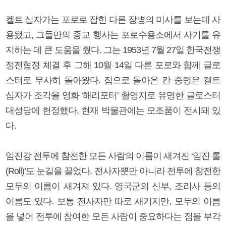
켈트 십자가는 포로로 잡힌 다른 장병의 미사를 보는데 사
용됐고, 그들만의 종교 행사는 포로수용소에서 사기를 유
지하는 데 큰 도움을 줬다. 그는 1953년 7월 27일 한국전쟁
정전협정 체결 후 그해 10월 14일 다른 포로와 함께 글로
스터로 무사히 돌아왔다. 집으로 돌아온 칸 중령은 켈트
십자가 조각을 영화 ‘해리포터’ 촬영지로 유명한 글로스터
대성당에 헌정했다. 현재 박물관에는 모조품이 전시돼 있
다.
임진강 전투에 참전한 모든 사람의 이름이 새겨진 ‘임진 롤
(Roll)’도 눈길을 끌었다. 전사자뿐만 아니라 전투에 참전한
모두의 이름이 새겨져 있다. 영국군의 신부, 조리사 등의
이름도 있다. 보통 전사자만 따로 새기지만, 모두의 이름
을 넣어 전투에 참여한 모든 사람이 중요하다는 점을 부각