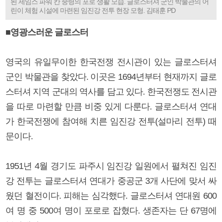
된 제임스 파워 칸 중령의 포로 생활 모습. 글로스터셔 군인 박물관의 어
린이 체험 시설에 마련된 임진강 전투 현장 모형. 김태훈 PD
■영광스러운 글로스터
영국의 유일무이한 한국전쟁 전시관이 있는 글로스터셔
군인 박물관을 찾았다. 이곳은 1694년부터 현재까지 글로
스터셔 지역 군대의 역사를 담고 있다. 한국전쟁도 전시관
을 따로 마련할 만큼 비중 있게 다룬다. 글로스터셔 연대
가 한국전쟁에 참여해 치른 임진강 전투(설마리 전투) 때
문이다.
1951년 4월 경기도 파주시 임진강 일원에서 펼쳐진 임진
강 전투는 글로스터셔 연대가 중공군 3개 사단에 맞서 싸
웠던 혈전이다. 피해는 심각했다. 글로스터셔 연대원 600
여 명 중 500여 명이 포로로 잡혔다. 생존자는 단 67명에