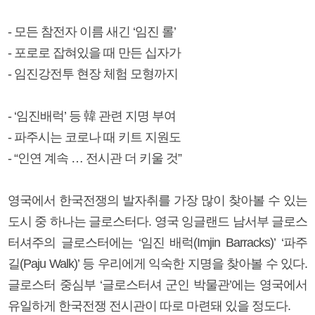
- 모든 참전자 이름 새긴 ‘임진 롤’
- 포로로 잡혀있을 때 만든 십자가
- 임진강전투 현장 체험 모형까지
- ‘임진배럭’ 등 韓 관련 지명 부여
- 파주시는 코로나 때 키트 지원도
- “인연 계속 … 전시관 더 키울 것”
영국에서 한국전쟁의 발자취를 가장 많이 찾아볼 수 있는
도시 중 하나는 글로스터다. 영국 잉글랜드 남서부 글로스
터셔주의 글로스터에는 ‘임진 배럭(Imjin Barracks)’ ‘파주
길(Paju Walk)’ 등 우리에게 익숙한 지명을 찾아볼 수 있다.
글로스터 중심부 ‘글로스터셔 군인 박물관’에는 영국에서
유일하게 한국전쟁 전시관이 따로 마련돼 있을 정도다.