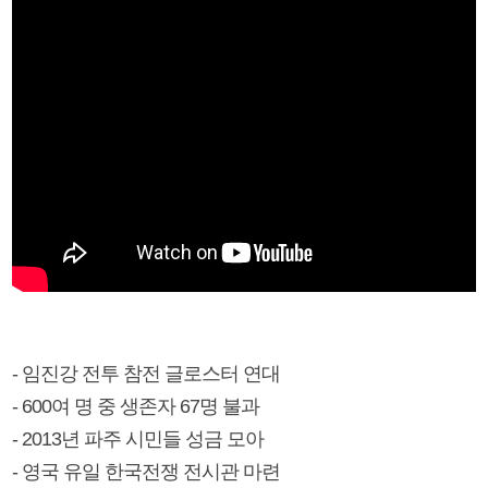
- 임진강 전투 참전 글로스터 연대
- 600여 명 중 생존자 67명 불과
- 2013년 파주 시민들 성금 모아
- 영국 유일 한국전쟁 전시관 마련