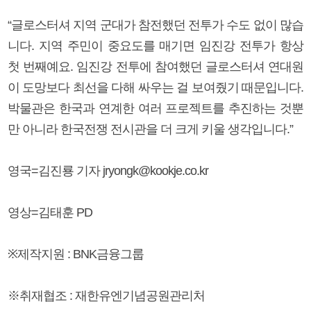
“글로스터셔 지역 군대가 참전했던 전투가 수도 없이 많습
니다. 지역 주민이 중요도를 매기면 임진강 전투가 항상
첫 번째예요. 임진강 전투에 참여했던 글로스터셔 연대원
이 도망보다 최선을 다해 싸우는 걸 보여줬기 때문입니다.
박물관은 한국과 연계한 여러 프로젝트를 추진하는 것뿐
만 아니라 한국전쟁 전시관을 더 크게 키울 생각입니다.”
영국=김진룡 기자 jryongk@kookje.co.kr
영상=김태훈 PD
※제작지원 : BNK금융그룹
※취재협조 : 재한유엔기념공원관리처