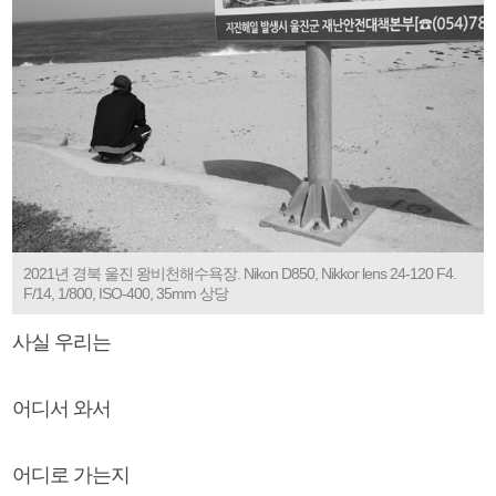
2021년 경북 울진 왕비천해수욕장. Nikon D850, Nikkor lens 24-120 F4.
F/14, 1/800, ISO-400, 35mm 상당
사실 우리는
어디서 와서
어디로 가는지