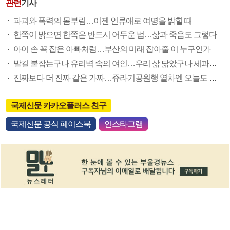
관련
기사
파괴와 폭력의 몸부림…이젠 인류애로 여명을 밝힐 때
한쪽이 밝으면 한쪽은 반드시 어두운 법…삶과 죽음도 그렇다
아이 손 꼭 잡은 아빠처럼…부산의 미래 잡아줄 이 누구인가
발길 붙잡는구나 유리벽 속의 여인…우리 삶 닮았구나 세파에 지친 얼굴
진짜보다 더 진짜 같은 가짜…쥬라기공원행 열차엔 오늘도 줄을 선다
국제신문 카카오플러스 친구
국제신문 공식 페이스북
인스타그램