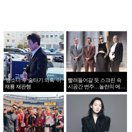
‘뺑소니 후 술타기 의혹’ 이
빨려들어갈 듯 스크린 속
재룡 재판행
시공간 변주…놀란의 메시
지는 ‘전쟁 속죄’