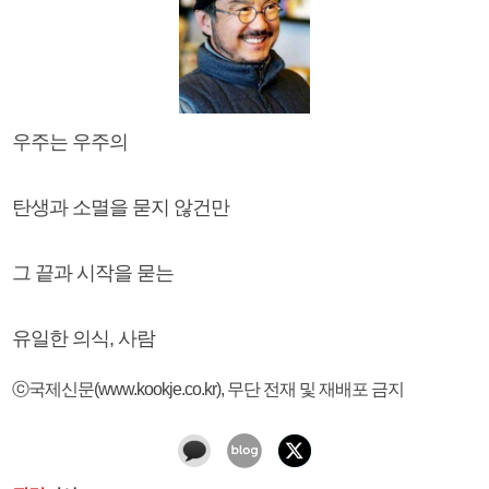
우주는 우주의
탄생과 소멸을 묻지 않건만
그 끝과 시작을 묻는
유일한 의식, 사람
ⓒ국제신문(www.kookje.co.kr), 무단 전재 및 재배포 금지