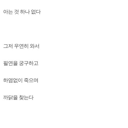
아는 것 하나 없다
그저 우연히 와서
필연을 궁구하고
하염없이 죽으며
까닭을 찾는다