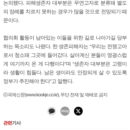
논의됐다. 피해생존자 대부분은 무연고자로 분류돼 별도
의 장례를 치르지 못하는 경우가 많을 것으로 전망되기 때
문이다.
협의회 활동이 남아있는 이들을 위한 길로 나아가길 당부
하는 목소리도 나왔다. 한 생존피해자는 “우리는 전쟁고아
로서 청소돼 그곳에 들어갔다. 살아계신 분들이 영광스럽
게 여기까지 온 게 다행이다”며 “생존자 대부분은 고령이
라 생활이 힘들다. 남은 생이라도 안정되게 살 수 있도록
정부가 추진해야 한다”고 말했다.
ⓒ국제신문(www.kookje.co.kr), 무단 전재 및 재배포 금지
관련
기사