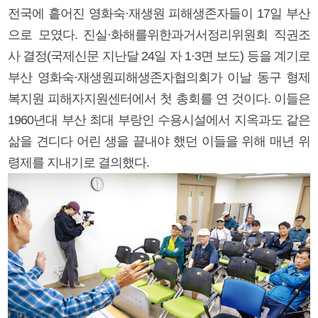
전국에 흩어진 영화숙·재생원 피해생존자들이 17일 부산
으로 모였다. 진실·화해를위한과거서정리위원회 직권조
사 결정(국제신문 지난달 24일 자 1·3면 보도) 등을 계기로
부산 영화숙·재생원피해생존자협의회가 이날 동구 형제
복지원 피해자지원센터에서 첫 총회를 연 것이다. 이들은
1960년대 부산 최대 부랑인 수용시설에서 지옥과도 같은
삶을 견디다 어린 생을 끝내야 했던 이들을 위해 매년 위
령제를 지내기로 결의했다.