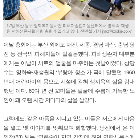
17일 부산 동구 형제복지원사건 피해자종합지원센터에서 영화숙·재생
원 피해생존자협의회 총회가 열리고 있다. 전민철 기자 jmc@kookje.co.kr
이날 총회에는 부산 외에도 대전, 세종, 경남 마산, 충남 당
진 등 전국의 피해자들이 발걸음했다. 피해생존자 대부분
에게는 이날이 서로의 얼굴을 마주하는 첫날이었다. 상당
수는 영화숙·재생원의 ‘부랑아 청소’가 극에 달했던 1960
년대 어린아이의 몸으로 시설에 갇혀 생지옥의 삶을 감내
했던 이다. 60여 년 전 꼬마들은 얼굴에 주름이 가득한 노
인이 돼 오랜 시간 저마다의 삶을 살았다.
그럼에도, 같은 아픔을 지니고 있는 이들은 서로에게 마음
을 열고 옛 이야기를 맞춰보며 화합했다. 당진에서 온 이
인철(63) 씨는 “영화숙이 지역 각지에 뒀던 연락사무소에