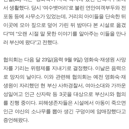
서 생활했다. 당시 ‘여수뱃머리’로 불린 연안여객부두와 전
포동 등에 사무소가 있었는데, 거리의 아이들을 단속한 뒤
이곳에 모아 짚으로 덮어 가린 뒤 밤마다 본 시설로 옮겼
다”며 “오랜 시절 말 못한 이야기를 알아주는 이들을 만나
러 부산에 왔다”고 전했다.
협의회는 다음 달 23일(음력 9월 9일) 영화숙·재생원 사망
자를 기리는 위령제를 지내기로 결정했다. 이날은 음력으
로 망자의 날이다. 이와 관련해 협의회는 예전 영화숙·재
생원이 자리했던 현 부산 사하경찰서, 여아소대와 가까운
성일여고 인근 산자락 등 3곳을 대상으로 부산시와 협의
를 진행 중이다. 피해생존자들은 시설에서 아동이 죽으면
인근 야산의 소나무를 뽑아 생긴 구덩이에 암매장했다고
증언해왔다.