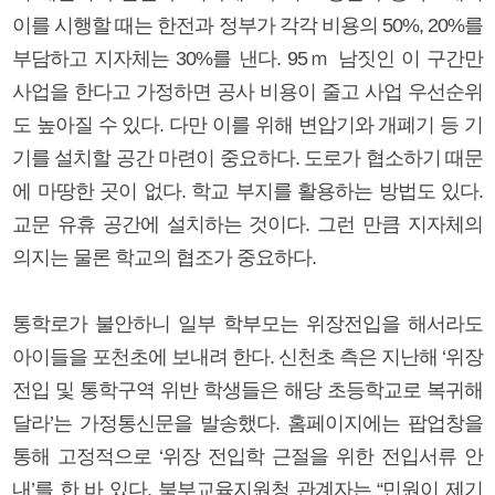
이를 시행할 때는 한전과 정부가 각각 비용의 50%, 20%를
부담하고 지자체는 30%를 낸다. 95ｍ 남짓인 이 구간만
사업을 한다고 가정하면 공사 비용이 줄고 사업 우선순위
도 높아질 수 있다. 다만 이를 위해 변압기와 개폐기 등 기
기를 설치할 공간 마련이 중요하다. 도로가 협소하기 때문
에 마땅한 곳이 없다. 학교 부지를 활용하는 방법도 있다.
교문 유휴 공간에 설치하는 것이다. 그런 만큼 지자체의
의지는 물론 학교의 협조가 중요하다.
통학로가 불안하니 일부 학부모는 위장전입을 해서라도
아이들을 포천초에 보내려 한다. 신천초 측은 지난해 ‘위장
전입 및 통학구역 위반 학생들은 해당 초등학교로 복귀해
달라’는 가정통신문을 발송했다. 홈페이지에는 팝업창을
통해 고정적으로 ‘위장 전입학 근절을 위한 전입서류 안
내’를 한 바 있다. 북부교육지원청 관계자는 “민원이 제기