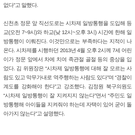
없다”고 말했다.
신천초 정문 앞 직선도로는 시차제 일방통행을 도입해 등
교(오전 7~9시)와 하교(낮 12시~오후 3시) 시간에 한해 일
방통행이 이뤄진다. 이것만으로는 부족하다는 지적이 나
온다. 시차제를 시행하던 2013년 4월 오후 2시께 7세 어린
이가 정문 앞에서 차에 치여 족관절 골절 등의 중상을 입
었다. 김 위원장은 “시차제 일방통행에 대해 잘 모르는 사
람도 있고 막무가내로 역주행하는 사람도 있다”며 “경찰이
계도를 강화해야 한다”고 강조했다. 김정원 북구의원도
“시차제 일방통행이 잘 지켜지지 않는다”면서 “주민도 일
방통행해 아이들을 지켜줘야 하는데 자택이 있어 굳이 돌
아가지 않는다”고 설명했다.