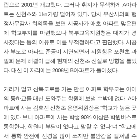
립으로 2001년 개교했다. 그러나 취지가 무색하게 A아파
트는 신천초와 1㎞가량 떨어져 있다. 당시 부산시의회 행
정사무감사 회의록을 보면 시공사가 애초 아파트 맞은편
에 학교부지를 마련했으나 북부교육지원청은 대지가 경
사졌다는 등의 이유로 이를 부적정하다고 판단했다. 시공
사 부도로 아파트 준공이 지연되면서 지원청은 포천초 과
밀화 문제 해결이 급해 현재의 신천초 신설로 방향을 틀었
다. 대신 이 자리에는 2008년 B아파트가 들어섰다.
거리가 멀고 산복도로를 가는 만큼 아파트 학부모는 아이
의 등하교를 대신 도와주는 학원에 보낼 수밖에 없다. A아
파트에 사는 김효진 신천초 운영위원장은 “학교가 높은 곳
에 있다 보니 아파트에 사는 학생 90% 이상은 학원버스로
통학한다. 학원비 부담이 없다고 말할 수 없다”며 “학교에
서 통학 안전에 신경을 많이 쓰지만 불안감을 떨쳐낼 수