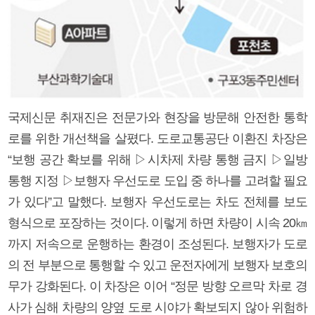
국제신문 취재진은 전문가와 현장을 방문해 안전한 통학
로를 위한 개선책을 살폈다. 도로교통공단 이환진 차장은
“보행 공간 확보를 위해 ▷시차제 차량 통행 금지 ▷일방
통행 지정 ▷보행자 우선도로 도입 중 하나를 고려할 필요
가 있다”고 말했다. 보행자 우선도로는 차도 전체를 보도
형식으로 포장하는 것이다. 이렇게 하면 차량이 시속 20㎞
까지 저속으로 운행하는 환경이 조성된다. 보행자가 도로
의 전 부분으로 통행할 수 있고 운전자에게 보행자 보호의
무가 강화된다. 이 차장은 이어 “정문 방향 오르막 차로 경
사가 심해 차량의 양옆 도로 시야가 확보되지 않아 위험하