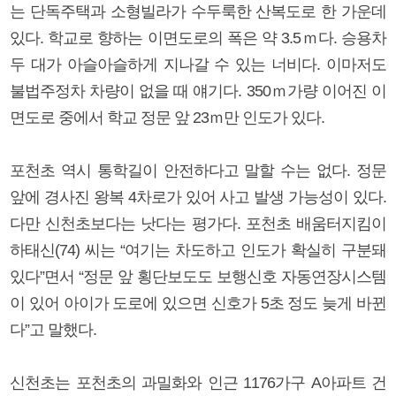
는 단독주택과 소형빌라가 수두룩한 산복도로 한 가운데
있다. 학교로 향하는 이면도로의 폭은 약 3.5ｍ다. 승용차
두 대가 아슬아슬하게 지나갈 수 있는 너비다. 이마저도
불법주정차 차량이 없을 때 얘기다. 350ｍ가량 이어진 이
면도로 중에서 학교 정문 앞 23ｍ만 인도가 있다.
포천초 역시 통학길이 안전하다고 말할 수는 없다. 정문
앞에 경사진 왕복 4차로가 있어 사고 발생 가능성이 있다.
다만 신천초보다는 낫다는 평가다. 포천초 배움터지킴이
하태신(74) 씨는 “여기는 차도하고 인도가 확실히 구분돼
있다”면서 “정문 앞 횡단보도도 보행신호 자동연장시스템
이 있어 아이가 도로에 있으면 신호가 5초 정도 늦게 바뀐
다”고 말했다.
신천초는 포천초의 과밀화와 인근 1176가구 A아파트 건