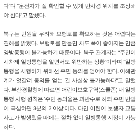
다”며 “운전자가 잘 확인할 수 있게 반사경 위치를 조정해
야 한다”고 말했다.
북구는 민원을 우려해 보행로를 확보하는 것은 어렵다는
견해를 밝혔다. 보행로를 만들면 차도 폭이 좁아지는 만큼
양방통행이 불가능하기 때문이다. 북구 관계자는 “주민이
시차제 일방통행을 알면서도 위반하는 상황”이라며 “일방
통행을 시행하기 위해선 주민 동의를 얻어야 한다. 이해관
계가 엇갈려 동의를 얻는 건 사실상 불가능하다”고 말했
다. 부산경찰청에 따르면 어린이보호구역(스쿨존) 내 일방
통행 시행 원칙은 ‘주민 동의율은 과반수로 하되 주민 반발
이 극심하면 3분의 2 이상’이다. 다만 어린이 보행자 교통
사고가 발생했을 때에는 절차 없이 일방통행 지정이 가능
하다.