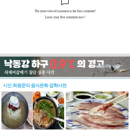
시인 최원준의 음식문화 잡학사전