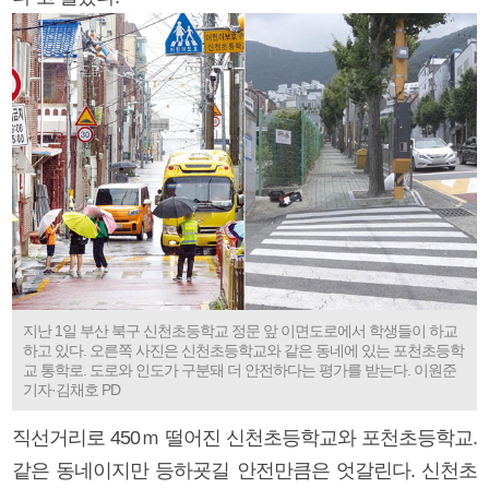
지난 1일 부산 북구 신천초등학교 정문 앞 이면도로에서 학생들이 하교
하고 있다. 오른쪽 사진은 신천초등학교와 같은 동네에 있는 포천초등학
교 통학로. 도로와 인도가 구분돼 더 안전하다는 평가를 받는다. 이원준
기자·김채호 PD
직선거리로 450ｍ 떨어진 신천초등학교와 포천초등학교.
같은 동네이지만 등하굣길 안전만큼은 엇갈린다. 신천초