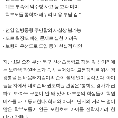
- 계도 부족에 역주행 사고 등 효과 미미
- 학부모들 통학차 태우려 비용 부담 감수
- 전일 일방통행 주민합의 사실상 불가능
- 도로 확장도 예산 문제로 실현 어려워
- 보행자 우선도로 도입 등이 현실적 대안
지난 1일 오전 부산 북구 신천초등학교 정문 앞 삼거리에
는 노란색 학원버스가 속속 들어섰다. 교통정리를 위해 경
광봉을 든 배움터지킴이의 손이 쉴새 없이 움직인다. 아이
들을 차에서 내려준 태권도학원 관장은 “통학로 경사가 급
하고 보·차도 구분이 안 돼 있어 대부분의 학생들이 학원
버스를 타고 등교한다. 학교와 아파트 단지의 거리도 멀어
많은 학부모들이 인근 포천초로 아이를 전학시키려 한
다”고 말했다.