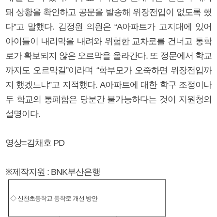
돼 상황을 확인하고 공문을 발송해 위장전입이 없도록 했
다”고 말했다. 김정원 의원은 “A아파트가 고지대에 있어
아이들이 내리막을 내려와 위험한 교차로를 건너고 통학
로가 확보되지 않은 오르막을 올라간다. 또 정문에서 학교
까지도 오르막길”이라며 “학부모가 오죽하면 위장전입까
지 했겠느냐”고 지적했다. A아파트에 대한 학구 조정이나
두 학교의 통폐합은 당분간 불가능하다는 것이 지원청의
설명이다.
영상=김채호 PD
※제작지원 : BNK부산은행
◇ 신천초등학교 통학로 개선 방안