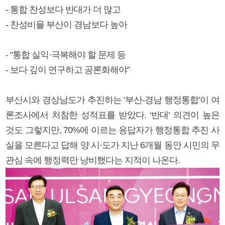
- 통합 찬성보다 반대가 더 많고
- 찬성비율 부산이 경남보다 높아
- “통합 실익·극복해야 할 문제 등
- 보다 깊이 연구하고 공론화해야”
부산시와 경상남도가 추진하는 ‘부산-경남 행정통합’이 여
론조사에서 처참한 성적표를 받았다. ‘반대’ 의견이 높은
것도 그렇지만, 70%에 이르는 응답자가 행정통합 추진 사
실을 모른다고 답해 양 시·도가 지난 6개월 동안 시민의 무
관심 속에 행정력만 낭비했다는 지적이 나온다.