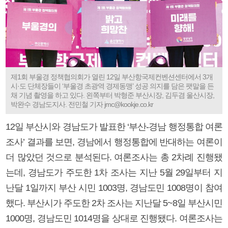
제1회 부울경 정책협의회가 열린 12일 부산항국제컨벤션센터에서 3개
시·도 단체장들이 ‘부울경 초광역 경제동맹’ 성공 의지를 담은 팻말을 든
채 기념 촬영을 하고 있다. 왼쪽부터 박형준 부산시장, 김두겸 울산시장,
박완수 경남도지사. 전민철 기자 jmc@kookje.co.kr
12일 부산시와 경남도가 발표한 ‘부산-경남 행정통합 여론
조사’ 결과를 보면, 경남에서 행정통합에 반대하는 여론이
더 많았던 것으로 분석된다. 여론조사는 총 2차례 진행됐
는데, 경남도가 주도한 1차 조사는 지난 5월 29일부터 지
난달 1일까지 부산 시민 1003명, 경남도민 1008명이 참여
했다. 부산시가 주도한 2차 조사는 지난달 5~8일 부산시민
1000명, 경남도민 1014명을 상대로 진행됐다. 여론조사는