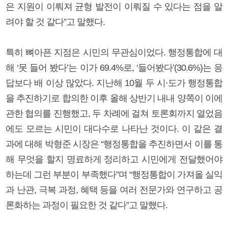
은 지원이 이뤄져 균형 발전이 이뤄질 수 있다는 점을 알
려야 할 것 같다”고 말했다.
특히 뼈아픈 지점은 시민의 무관심이었다. 행정통합에 대
해 ‘못 들어 봤다’는 이가 69.4%로, ‘들어봤다’(30.6%)는 응
답보다 배 이상 많았다. 지난해 10월 두 시·도가 행정통합
을 추진하기로 합의한 이후 올해 상반기 내내 양쪽이 이에
관한 협의를 진행했고, 두 차례에 걸쳐 토론회까지 열었음
에도 모르는 시민이 대다수로 나타난 것이다. 이 같은 결
과에 대해 박형준 시장은 “행정통합을 추진하면서 이를 통
해 무엇을 할지 명료하게 정리하고 시민에게 전달했어야
하는데 그런 부분이 부족했다”며 “행정통합이 가져올 실익
과 난관, 극복 과정, 혜택 등을 여러 전문가와 연구하고 공
론화하는 과정이 필요한 것 같다”고 말했다.