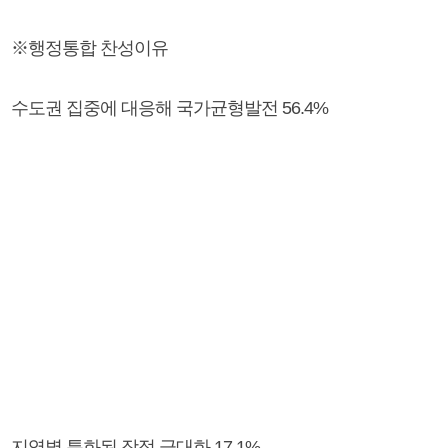
※행정통합 찬성이유
수도권 집중에 대응해 국가균형발전 56.4%
지역별 특화된 장점 극대화 17.1%