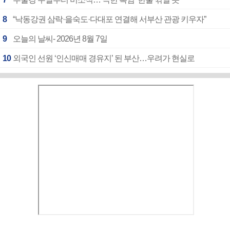
8
“낙동강권 삼락·을숙도·다대포 연결해 서부산 관광 키우자”
9
오늘의 날씨- 2026년 8월 7일
10
외국인 선원 ‘인신매매 경유지’ 된 부산…우려가 현실로