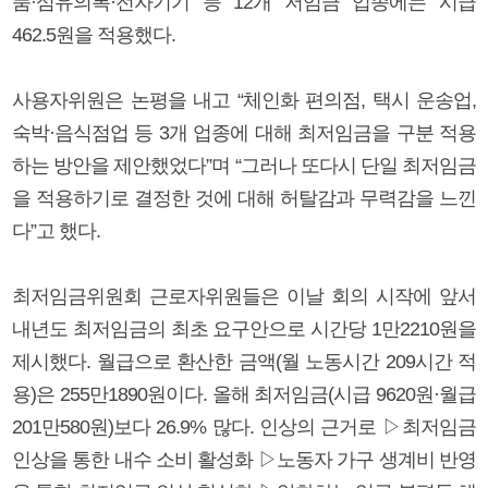
품·섬유의복·전자기기 등 12개 저임금 업종에는 시급
462.5원을 적용했다.
사용자위원은 논평을 내고 “체인화 편의점, 택시 운송업,
숙박·음식점업 등 3개 업종에 대해 최저임금을 구분 적용
하는 방안을 제안했었다”며 “그러나 또다시 단일 최저임금
을 적용하기로 결정한 것에 대해 허탈감과 무력감을 느낀
다”고 했다.
최저임금위원회 근로자위원들은 이날 회의 시작에 앞서
내년도 최저임금의 최초 요구안으로 시간당 1만2210원을
제시했다. 월급으로 환산한 금액(월 노동시간 209시간 적
용)은 255만1890원이다. 올해 최저임금(시급 9620원·월급
201만580원)보다 26.9% 많다. 인상의 근거로 ▷최저임금
인상을 통한 내수 소비 활성화 ▷노동자 가구 생계비 반영