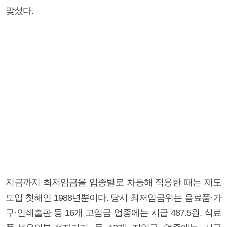
맞섰다.
지금까지 최저임금을 업종별로 차등해 적용한 때는 제도
도입 첫해인 1988년뿐이다. 당시 최저임금위는 음료품·가
구·인쇄출판 등 16개 고임금 업종에는 시급 487.5원, 식료