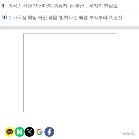
9
외국인 선원 ‘인신매매 경유지’ 된 부산…우려가 현실로
10
수사독점 책임 커진 경찰, 방치사건 해결 부랴부랴 속도전