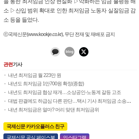
을 통한 최저임금 인상 현실화 ▷악화하는 임금 불평등 해
소 ▷산입 범위 확대로 인한 최저임금 노동자 실질임금 감
소 등을 들었다.
ⓒ국제신문(www.kookje.co.kr), 무단 전재 및 재배포 금지
관련
기사
내년 최저임금 월 223만 원
내년도 최저임금 1만700원 확정(종합)
내년도 최저임금 협상 재개…소상공인-노동계 갈등 고조
대법 판결에도 하급심 다른 판단…택시 기사 최저임금 소송에 혼선
내년 최저임금은 얼마? 머리 맞댄 최저임금위
국제신문 카카오플러스 친구
국제신문 공식 페이스북
인스타그램