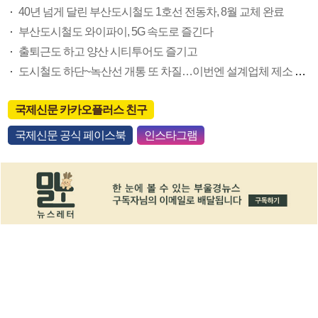
40년 넘게 달린 부산도시철도 1호선 전동차, 8월 교체 완료
부산도시철도 와이파이, 5G 속도로 즐긴다
출퇴근도 하고 양산 시티투어도 즐기고
도시철도 하단~녹산선 개통 또 차질…이번엔 설계업체 제소 조짐
국제신문 카카오플러스 친구
국제신문 공식 페이스북
인스타그램