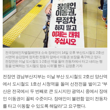
전국장애인차별철폐연대 소속 장애인이 14일 오후 부산도시철도 2호선
서면역 승강장에 정차한 전동차 앞에서 이동권 보장을 촉구하고 있다.
전장연은 이날 도시철도 1·2호선 역을 돌며 전동차에서 타고 내리는 행
동을 반복하는 ‘도시철도 탑승 시위’를 했다. 김영훈 기자
전장연 경남부산지부는 이날 부산 도시철도 2호선 양산역
에서 도시철도 1호선 시청역을 돌며 선전전을 벌이고 “부
산은 전국에서 두 번째로 큰 도시지만 광역시 중에서 장애
인 이동권이 꼴찌 수준이다. 장애인이 불편함 없이 전동차
를 타고 이동할 수 있도록 해달라”고 요구했다.