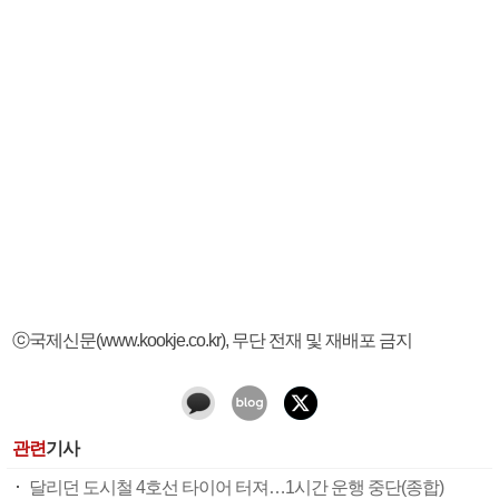
ⓒ국제신문(www.kookje.co.kr), 무단 전재 및 재배포 금지
관련
기사
달리던 도시철 4호선 타이어 터져…1시간 운행 중단(종합)