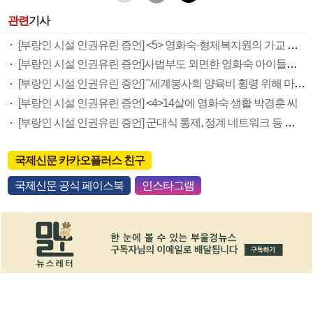
관련
기사
[부랑인 시설 인권유린 증언] <5> 영화숙·형제복지원의 가교 부랑아시설 칠성원·덕성원
[부랑인 시설 인권유린 증언]사법부도 외면한 영화숙 아이들의 절규
[부랑인 시설 인권유린 증언] "세계봉사회 양육비 횡령 위해 마구잡이 감금…당시 부산시, 알고도 눈감아"
[부랑인 시설 인권유린 증언] <4>14살에 영화숙 생활 박경훈 씨
[부랑인 시설 인권유린 증언] 군대식 통제, 정계 네트워크 등 영화숙·재생원-형제원 닮은 꼴
국제신문 카카오플러스 친구
국제신문 공식 페이스북
인스타그램