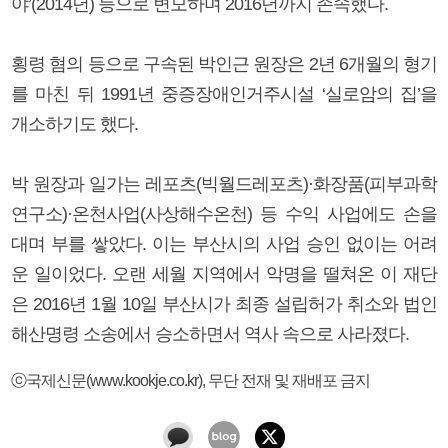
야’(2014년) 등으로 변모하며 2016년까지 존속했다.
횡령 혐의 등으로 구속된 박인근 원장은 2년 6개월의 형기
를 마친 뒤 1991년 중증장애인거주시설 ‘실로암의 집’을
개소하기도 했다.
박 원장과 일가는 레포츠(빅월드레포츠)·화장품(피부과학
연구소)·온천사업(사상해수온천) 등 수익 사업에도 손을
대며 부를 쌓았다. 이는 부산시의 사업 승인 없이는 어려
운 일이었다. 오랜 세월 지역에서 악명을 떨쳐온 이 재단
은 2016년 1월 10일 부산시가 최종 설립허가 취소와 법인
해산명령 소송에서 승소하면서 역사 속으로 사라졌다.
ⓒ국제신문(www.kookje.co.kr), 무단 전재 및 재배포 금지