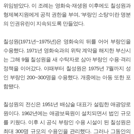
위임받았다. 이 조례는 영화숙·재생원 이후에도 칠성원과
형제복지원에게 공적 권한을 부여, ‘부랑인 소탕’이란 명분
의 인권유린이 지속되도록 만들었다.
칠성원(1971년~1975년)은 영화숙의 뒤를 어어 부랑인을
수용했다. 1971년 영화숙과의 위탁 계약을 해지한 부산시
는 그해 9월 칠성원을 새 수탁자로 삼아 부랑인 수용·격리
정책을 이어갔다. 이때부터 칠성원은 1975년 7월까지 성
인 부랑인 200~300명을 수용했다. 개중에는 아동 또한 포
함됐다.
칠성원의 전신은 1951년 배삼술 대표가 설립한 애광양로
원이다. 1962년에는 애광보육원이 설치되면서 법인 규모
를 키웠다. 이후 시 공식 부랑인 수용 시설이 된 칠성원은
최대 300명 규모의 수용인을 관리했다. 그러나 그동안의