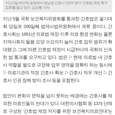
지난 2일 부산역 광장에서 영남권 간호사 1만여 명이 ‘간호법 제정 촉구’
집회를 열고 있다. 김진룡 기자
지난 5월 국회 보건복지위원회를 통과한 간호법은 궐기대
회 당일로 200일째 법제사법위원회에서 계류 중이다. 간
호사회는 1951년 의료법 제정 이후 의료 환경 변화는 물론
지역사회의 돌봄·요양 수요까지 늘어 간호 업무 범위가 확
대됐고, 그에 따른 간호법 제정이 시급하다며 국회의 신속
한 법 통과를 요구하고 있다. 법은 ▷현재 의료법 내 간호
사 역할을 별도로 규정해 업무 영역을 명확히 하는 동시에
▷의료기관의 적정 간호사 확보 ▷간호사 처우 개선 ▷간
호사 인권 침해 방지·조사 등을 포함한다.
법안이 본회의 문턱을 넘지 못하는 배경에는 간호사를 제
외한 의료인들의 반대가 있다. 대한의사협회 등 13개 단체
로 구성된 ‘간호법 제정 저지를 위한 보건복지의료연대’는