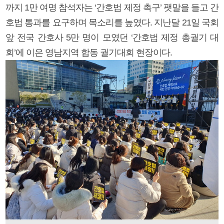
까지 1만 여명 참석자는 ‘간호법 제정 촉구’ 팻말을 들고 간
호법 통과를 요구하며 목소리를 높였다. 지난달 21일 국회
앞 전국 간호사 5만 명이 모였던 ‘간호법 제정 총궐기 대
회’에 이은 영남지역 합동 궐기대회 현장이다.