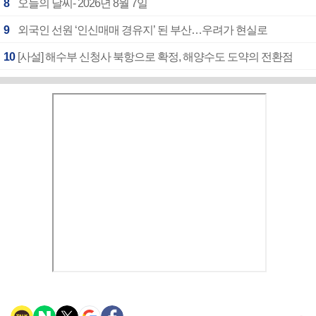
8
오늘의 날씨- 2026년 8월 7일
9
외국인 선원 ‘인신매매 경유지’ 된 부산…우려가 현실로
10
[사설] 해수부 신청사 북항으로 확정, 해양수도 도약의 전환점