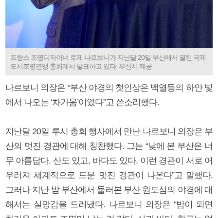
프랑스 조명디자이너 로제 나르보니가 지난달 20일 부산에서 열린 국제
도시조명연맹 총회에서 발표하고 있다. 부산시 제공
나르보니 의장은 “부산 야경의 첫인상은 백열등의 하얀 빛
에서 나오는 ‘차가움’이었다”고 쓴소리했다.
지난달 20일 루시 총회 행사에서 만난 나르보니 의장은 부
산의 멋진 경관에 대해 칭찬했다. 그는 “낮에 본 부산은 너
무 아름답다. 산도 있고, 바다도 있다. 이런 경관이 서로 어
우러져 세계적으로 드문 멋진 경관이 나온다”고 말했다.
그러나 지난 밤 부산에서 둘러본 부산 원도심의 야경에 대
해서는 실망감을 드러냈다. 나르보니 의장은 “밤이 되면