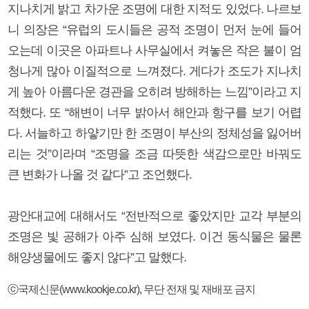
지나치게 밝고 차가운 조명에 대한 지적도 있었다. 나르보
니 의장은 “유럽의 도시들은 공적 조명이 먼저 눈에 들어
오는데 이곳은 아파트나 사무실에서 켜놓은 작은 불이 엄
청나게 많아 이질적으로 느껴졌다. 게다가 조도가 지나치
게 높아 아름다운 경관을 오히려 방해하는 느낌”이라고 지
적했다. 또 “해변이 너무 밝아서 해안과 항구를 보기 어렵
다. 서늘하고 하얗기만 한 조명이 부산의 정체성을 잃어버
리는 것”이라며 “조명을 조금 따뜻한 색감으로만 바꿔도
큰 변화가 나올 것 같다”고 조언했다.
광안대교에 대해서도 “전반적으로 좋았지만 교각 부분의
조명은 빛 공해가 아주 심해 보였다. 이건 동식물은 물론
해양생물에도 좋지 않다”고 말했다.
ⓒ국제신문(www.kookje.co.kr), 무단 전재 및 재배포 금지