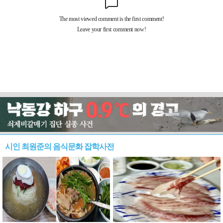
시인 최원준의 음식문화 잡학사전