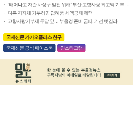
“태어나고 자란 사상구 발전 위해” 부산 고향사랑 최고액 기부 탄생
다른 지자체 기부하면 답례품·세액공제 혜택
고향사랑기부제 두달 앞… 부울경 준비 굼떠, 기선 뺏길라
국제신문 카카오플러스 친구
국제신문 공식 페이스북
인스타그램