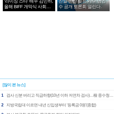
‘라이징 스타’ 배우 김민하,
친일 논란 빚은 가수 남인
올해 BIFF 개막식 사회자
수 공개 토론회 열린다.
확정
[많이 본 뉴스]
1
검사 신분 버리고 직급하향(10년 이하 저연차 검사)…檢 중수청행 기피
2
지방국립대 이르면 내년 신입생부터 ‘등록금 0원’(종합)