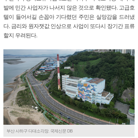
발에 민간 사업자가 나서지 않은 것으로 확인됐다. 고급호
텔이 들어서길 손꼽아 기다렸던 주민은 실망감을 드러냈
다. 금리와 원자잿값 인상으로 사업이 또다시 장기간 표류
할지 우려된다.
부산 사하구 다대소각장. 국제신문 DB