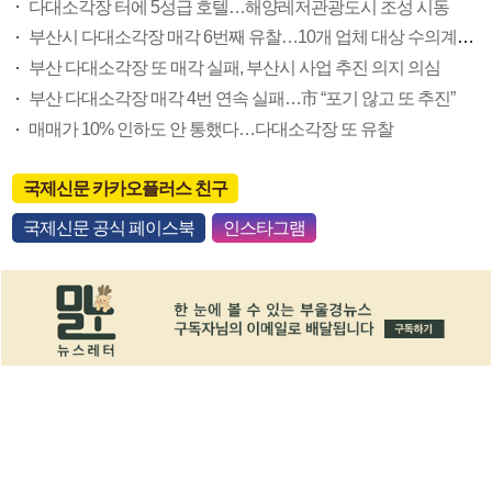
다대소각장 터에 5성급 호텔…해양레저관광도시 조성 시동
부산시 다대소각장 매각 6번째 유찰…10개 업체 대상 수의계약 추진
부산 다대소각장 또 매각 실패, 부산시 사업 추진 의지 의심
부산 다대소각장 매각 4번 연속 실패…市 “포기 않고 또 추진”
매매가 10% 인하도 안 통했다…다대소각장 또 유찰
국제신문 카카오플러스 친구
국제신문 공식 페이스북
인스타그램