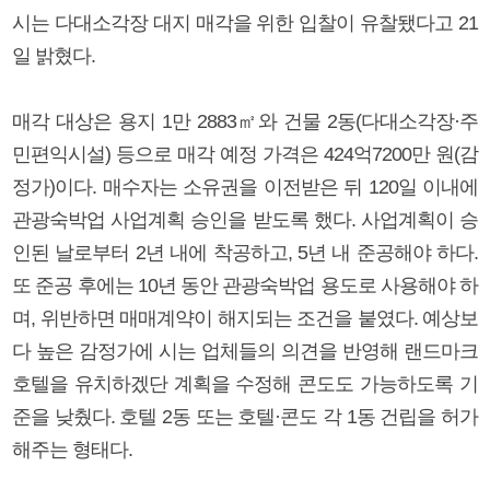
시는 다대소각장 대지 매각을 위한 입찰이 유찰됐다고 21
일 밝혔다.
매각 대상은 용지 1만 2883㎡와 건물 2동(다대소각장·주
민편익시설) 등으로 매각 예정 가격은 424억7200만 원(감
정가)이다. 매수자는 소유권을 이전받은 뒤 120일 이내에
관광숙박업 사업계획 승인을 받도록 했다. 사업계획이 승
인된 날로부터 2년 내에 착공하고, 5년 내 준공해야 하다.
또 준공 후에는 10년 동안 관광숙박업 용도로 사용해야 하
며, 위반하면 매매계약이 해지되는 조건을 붙였다. 예상보
다 높은 감정가에 시는 업체들의 의견을 반영해 랜드마크
호텔을 유치하겠단 계획을 수정해 콘도도 가능하도록 기
준을 낮췄다. 호텔 2동 또는 호텔·콘도 각 1동 건립을 허가
해주는 형태다.