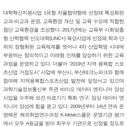
대학혁신지원사업 1유형 자율협약형에 선정돼 특성화된
교과·비교과 운영, 교육환경 개선 및 교육 수요에 적합한
첨단 교육환경을 조성했다. 2017년에는 교육부 사회맞춤
형 산학협력 선도대학(LINC+) 육성사업에 선정돼 학과 단
위의 정형화된 교육체계를 벗어나 4차 산업혁명 시대에
부응하는 창의적이고 미래형 인재를 양성하기 위한 교육
과정을 운영하고 있다. 더불어 ‘2019년 지역 융복합 스포
츠산업 거점도시’ 사업에 부산시, 부산테크노파크와 함께
참여해 지역융복합스포츠산업 발전에 앞장서고 있으며
과학기술정보통신부 주관 바이오 데이터 엔지니어 양성
사업을 수주해 보건·의료기기 특화 연구, 임상 데이터 엔
지니어 양성에 힘을 쏟고 있다. 2009년부터 14년 연속 운
영해온 해외취업연수과정 K-Move스쿨은 운영기관 평가
에서 모두 A등급을 받아 최우수 기관으로 선정될 정도로