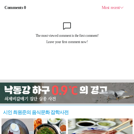
시인 최원준의 음식문화 잡학사전