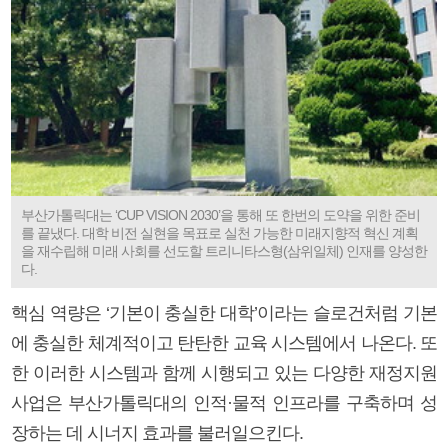
부산가톨릭대는 ‘CUP VISION 2030’을 통해 또 한번의 도약을 위한 준비
를 끝냈다. 대학 비전 실현을 목표로 실천 가능한 미래지향적 혁신 계획
을 재수립해 미래 사회를 선도할 트리니타스형(삼위일체) 인재를 양성한
다.
핵심 역량은 ‘기본이 충실한 대학’이라는 슬로건처럼 기본
에 충실한 체계적이고 탄탄한 교육 시스템에서 나온다. 또
한 이러한 시스템과 함께 시행되고 있는 다양한 재정지원
사업은 부산가톨릭대의 인적·물적 인프라를 구축하며 성
장하는 데 시너지 효과를 불러일으킨다.