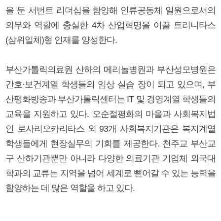
을 둔 서번트 리더십을 함양해 인류공동체 일원으로서의
의무와 역할에 충실한 4차 산업혁명을 이끌 트리니타스
(삼위일체)형 인재를 양성한다.
부산가톨릭의료원 산하의 메리놀병원과 부산성모병원은
간호·보건계열 학생들의 임상 실습 장이 되고 있으며, 부
산평화방송과 부산가톨릭센터는 IT 및 경영계열 학생들의
교육을 지원하고 있다. 오순절평화의 마을과 사회복지법
인 로사리오카리타스 외 93개 사회복지기관은 복지계열
학생들에게 현장실무의 기회를 제공한다. 천주교 부산교
구 산하기관뿐만 아니라 다양한 의료기관 기업체 외국대
학과의 교류는 지역을 넘어 세계로 뻗어갈 수 있는 능력을
함양하는 데 많은 역할을 하고 있다.