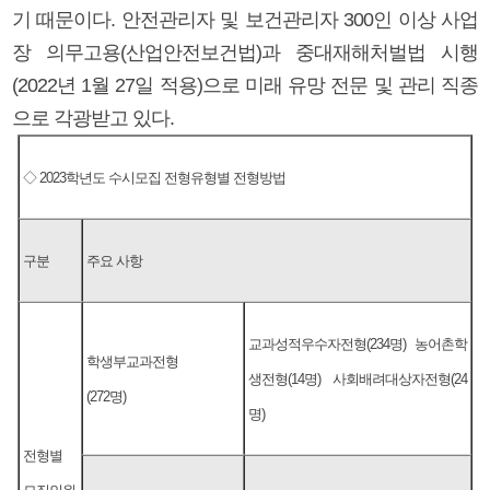
기 때문이다. 안전관리자 및 보건관리자 300인 이상 사업
장 의무고용(산업안전보건법)과 중대재해처벌법 시행
(2022년 1월 27일 적용)으로 미래 유망 전문 및 관리 직종
으로 각광받고 있다.
◇ 2023학년도 수시모집 전형유형별 전형방법
구분
주요 사항
교과성적우수자전형(234명) 농어촌학
학생부교과전형
생전형(14명) 사회배려대상자전형(24
(272명)
명)
전형별