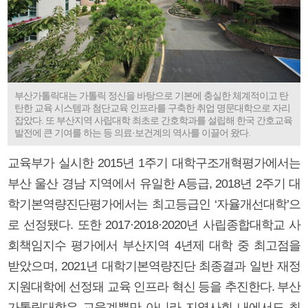
부산가톨릭대는 가톨릭 정신을 바탕으로 기본에 충실한 체계적이고 탄
탄한 교육 시스템과 첨단교육 인프라를 구축한 취업 명문대학으로 자리
잡았다. 또 부산지역 사립대학 최초로 간호학과를 설립해 한국 간호교육
발전에 큰 기여를 하는 등 의료·보건계의 역사를 이끌어 왔다.
교육부가 실시한 2015년 1주기 대학구조개혁평가에서는
부산 울산 경남 지역에서 유일한 A등급, 2018년 2주기 대
학기본역량진단평가에서는 최고등급인 ‘자율개선대학’으
로 선정됐다. 또한 2017·2018·2020년 사립종합대학교 사
회책임지수 평가에서 부산지역 4년제 대학 중 최고점을
받았으며, 2021년 대학기본역량진단 최종결과 일반 재정
지원대학에 선정돼 교육 인프라 혁신 등을 추진한다. 부산
가톨릭대학은 교육계뿐만 아니라 지역사회 내에서도 최