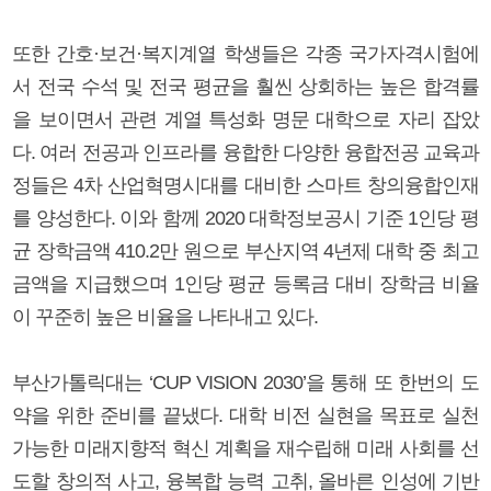
또한 간호·보건·복지계열 학생들은 각종 국가자격시험에
서 전국 수석 및 전국 평균을 훨씬 상회하는 높은 합격률
을 보이면서 관련 계열 특성화 명문 대학으로 자리 잡았
다. 여러 전공과 인프라를 융합한 다양한 융합전공 교육과
정들은 4차 산업혁명시대를 대비한 스마트 창의융합인재
를 양성한다. 이와 함께 2020 대학정보공시 기준 1인당 평
균 장학금액 410.2만 원으로 부산지역 4년제 대학 중 최고
금액을 지급했으며 1인당 평균 등록금 대비 장학금 비율
이 꾸준히 높은 비율을 나타내고 있다.
부산가톨릭대는 ‘CUP VISION 2030’을 통해 또 한번의 도
약을 위한 준비를 끝냈다. 대학 비전 실현을 목표로 실천
가능한 미래지향적 혁신 계획을 재수립해 미래 사회를 선
도할 창의적 사고, 융복합 능력 고취, 올바른 인성에 기반