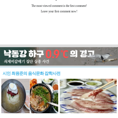
시인 최원준의 음식문화 잡학사전