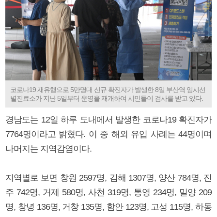
코로나19 재유행으로 5만명대 신규 확진자가 발생한 8일 부산역 임시선
별진료소가 지난 5일부터 운영을 재개하여 시민들이 검사를 받고 있다.
경남도는 12일 하루 도내에서 발생한 코로나19 확진자가
7764명이라고 밝혔다. 이 중 해외 유입 사례는 44명이며
나머지는 지역감염이다.
지역별로 보면 창원 2597명, 김해 1307명, 양산 784명, 진
주 742명, 거제 580명, 사천 319명, 통영 234명, 밀양 209
명, 창녕 136명, 거창 135명, 함안 123명, 고성 115명, 하동