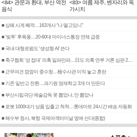
<84> 관문과 환대, 부산 역전
<83> 여름 제주, 벤자리와 독
음식
가시치
■ 상폐 시계 째깍…163개사 “나 떨고있니”
■ ‘빚투’ 후폭풍…20·60대 마이너스통장 연체 급증
■ 국내 대형로펌도 ‘생성형 AI’ 쓴다
■ 축구협회 ‘성 접대’ 의혹 일파만파…日도 의혹 연루 거론 심판 2명 조사
■ 근무여건 깜깜이 중수청…檢수사관 이직 놓고 혼란
■ 기존 일반고 전환…과기원 영재학교 3개 더 만든다
■ 부산시립극단 예술감독 못 뽑았나, 안 뽑았나
■ 로봇 1000대가 상품 입출고 척척…롯데마트 24시간 배송 자동화
■ 해수부 청사, 북항 국제여객터미널 옆에 선다(종합)