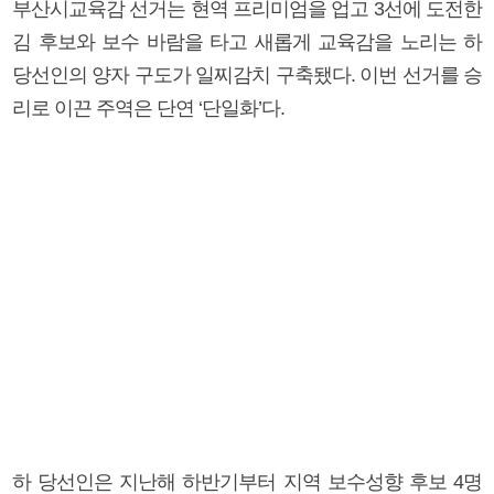
부산시교육감 선거는 현역 프리미엄을 업고 3선에 도전한
김 후보와 보수 바람을 타고 새롭게 교육감을 노리는 하
당선인의 양자 구도가 일찌감치 구축됐다. 이번 선거를 승
리로 이끈 주역은 단연 ‘단일화’다.
하 당선인은 지난해 하반기부터 지역 보수성향 후보 4명