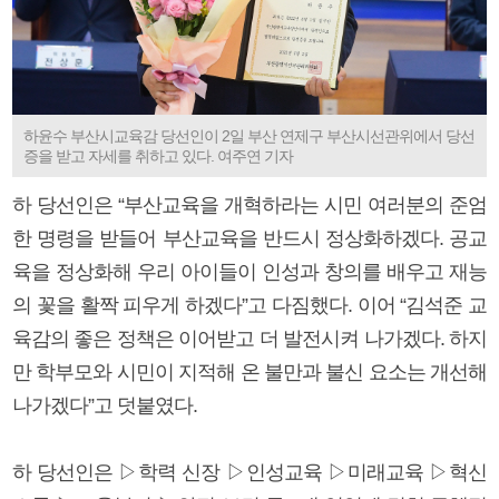
하윤수 부산시교육감 당선인이 2일 부산 연제구 부산시선관위에서 당선
증을 받고 자세를 취하고 있다. 여주연 기자
하 당선인은 “부산교육을 개혁하라는 시민 여러분의 준엄
한 명령을 받들어 부산교육을 반드시 정상화하겠다. 공교
육을 정상화해 우리 아이들이 인성과 창의를 배우고 재능
의 꽃을 활짝 피우게 하겠다”고 다짐했다. 이어 “김석준 교
육감의 좋은 정책은 이어받고 더 발전시켜 나가겠다. 하지
만 학부모와 시민이 지적해 온 불만과 불신 요소는 개선해
나가겠다”고 덧붙였다.
하 당선인은 ▷학력 신장 ▷인성교육 ▷미래교육 ▷혁신