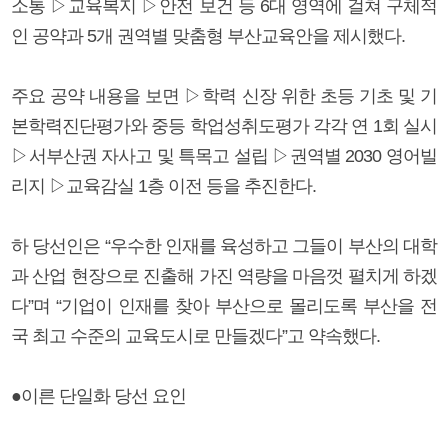
소통 ▷교육복지 ▷안전 보건 등 6대 영역에 걸쳐 구체적
인 공약과 5개 권역별 맞춤형 부산교육안을 제시했다.
주요 공약 내용을 보면 ▷학력 신장 위한 초등 기초 및 기
본학력진단평가와 중등 학업성취도평가 각각 연 1회 실시
▷서부산권 자사고 및 특목고 설립 ▷권역별 2030 영어빌
리지 ▷교육감실 1층 이전 등을 추진한다.
하 당선인은 “우수한 인재를 육성하고 그들이 부산의 대학
과 산업 현장으로 진출해 가진 역량을 마음껏 펼치게 하겠
다”며 “기업이 인재를 찾아 부산으로 몰리도록 부산을 전
국 최고 수준의 교육도시로 만들겠다”고 약속했다.
●이른 단일화 당선 요인