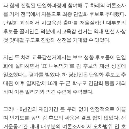
과 함께 진행된 단일화과정에 참여해 두 차례의 여론조사
를 거쳐 전국에서 처음으로 최종 단일화 후보로 추대됐다.
단일화 과정에서 시교육감 출마를 저울질하던 대부분의
후보를 끌어안은 덕분에 시교육감 선거는 역대 민선 사상
첫 맞대결 구도로 진행돼 선전을 기대할 수 있었다.
지난 두 차례 교육감선거에서는 보수 성향 후보들이 단일
화에 실패하면서 ‘표 나눠먹기’로 김 후보의 재선 성공에
일조했다는 평가를 받았다. 하 당선인은 단일화 후보로 추
대된 이후 일찌감치 16개 구·군 학부모 간담회 등을 개최
하며 이름 알리기와 의견 수렴에 주력했다.
그러나 8년간의 재임기간 큰 무리 없이 안정적으로 이끌
며 인지도를 높인 김 후보의 싸움은 결코 쉽지 않았다. 선
거운동기간 내내 대부분의 여론조사에서 오차범위 안 초