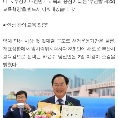
니다. 부산이 대한민국 교육의 중심이 되는 ‘부산발 제2의
교육혁명’을 반드시 이뤄내겠습니다.”
●“인성·창의 교육 집중”
역대 민선 사상 첫 맞대결 구도로 선거운동기간은 물론,
개표상황에서 앞치락뒤치락하다 8년 만에 새로운 부산시
교육감으로 선택된 하윤수 당선인은 2일 이같이 소감을
밝혔다.