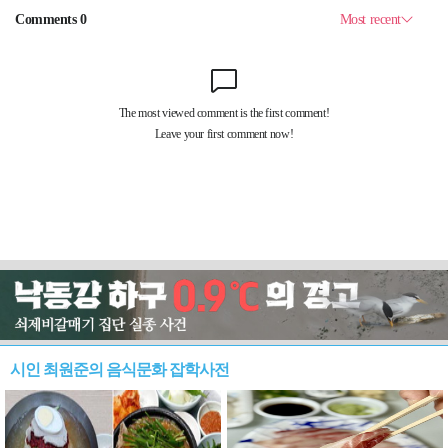
시인 최원준의 음식문화 잡학사전