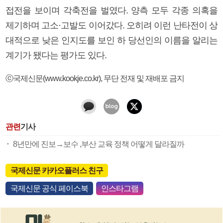
접전을 보이며 각축전을 벌였다. 양측 모두 각종 의혹을
제기하며 고소·고발도 이어갔다. 오히려 이런 난타전이 상
대적으로 낮은 인지도를 보인 하 당선인의 이름을 알리는
계기가 됐다는 평가도 있다.
ⓒ국제신문(www.kookje.co.kr), 무단 전재 및 재배포 금지
관련
기사
8년만에 진보→보수 ,부산 교육 정책 어떻게 달라질까
국제신문 카카오플러스 친구
국제신문 공식 페이스북
인스타그램