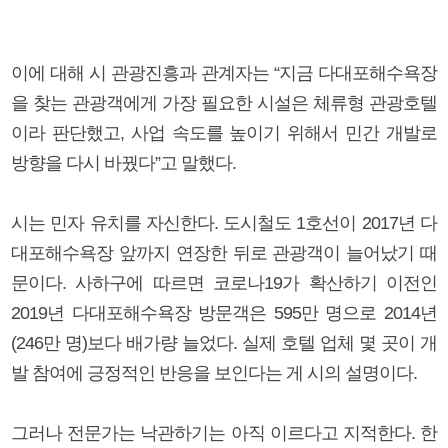
이에 대해 시 관광진흥과 관계자는 “지금 다대포해수욕장
을 찾는 관광객에게 가장 필요한 시설은 체류형 관광호텔
이라 판단했고, 사업 속도를 높이기 위해서 민간 개발로
방향을 다시 바꿨다”고 말했다.
시는 민자 유치를 자신한다. 도시철도 1호선이 2017년 다
대포해수욕장 앞까지 연장한 뒤로 관광객이 늘어났기 때
문이다. 사하구에 따르면 코로나19가 확산하기 이전인
2019년 다대포해수욕장 방문객은 595만 명으로 2014년
(246만 명)보다 배가량 늘었다. 실제 호텔 업체 몇 곳이 개
발 참여에 긍정적인 반응을 보인다는 게 시의 설명이다.
그러나 전문가는 낙관하기는 아직 이르다고 지적한다. 한