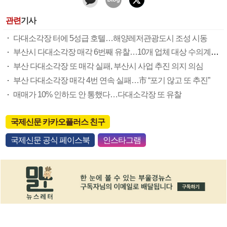
관련
기사
다대소각장 터에 5성급 호텔…해양레저관광도시 조성 시동
부산시 다대소각장 매각 6번째 유찰…10개 업체 대상 수의계약 추진
부산 다대소각장 또 매각 실패, 부산시 사업 추진 의지 의심
부산 다대소각장 매각 4번 연속 실패…市 “포기 않고 또 추진”
매매가 10% 인하도 안 통했다…다대소각장 또 유찰
국제신문 카카오플러스 친구
국제신문 공식 페이스북
인스타그램