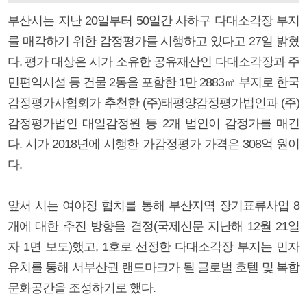
부산시는 지난 20일부터 50일간 사하구 다대소각장 부지
를 매각하기 위한 감정평가를 시행하고 있다고 27일 밝혔
다. 평가 대상은 시가 소유한 공유재산인 다대소각장과 주
민편익시설 등 건물 2동을 포함한 1만 2883㎡ 부지로 한국
감정평가사협회가 추천한 (주)태평양감정평가법인과 (주)
감정평가법인 대일감정원 등 2개 법인이 감정가를 매긴
다. 시가 2018년에 시행한 가감정평가 가격은 308억 원이
다.
앞서 시는 여야정 협치를 통해 부산지역 장기표류사업 8
개에 대한 추진 방향을 결정(국제신문 지난해 12월 21일
자 1면 보도)했고, 1호로 선정한 다대소각장 부지는 민자
유치를 통해 서부산권 랜드마크가 될 글로벌 호텔 및 복합
문화공간을 조성하기로 했다.