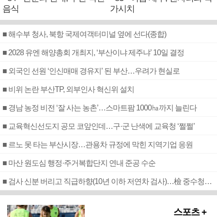
음식
가시치
■ 해수부 청사, 북항 국제여객터미널 옆에 선다(종합)
■ 2028 유엔 해양총회 개최지, ‘부산이냐 제주냐’ 10일 결정
■ 외국인 선원 ‘인신매매 경유지’ 된 부산…우려가 현실로
■ 비위 논란 부산TP, 외부인사 혁신위 설치
■ 경남 농정 비전 ‘잘 사는 농촌’…스마트팜 1000㏊까지 늘린다
■ 교육혁신선도지 공모 코앞인데…구·군 난색에 교육청 ‘쩔쩔’
■ 르노 못 타는 부산시장…관용차 규정에 막힌 지역기업 응원
■ 마산 원도심 행정·주거복합단지 연내 준공 수순
■ 검사 신분 버리고 직급하향(10년 이하 저연차 검사)…檢 중수청행 기피
스포츠 +