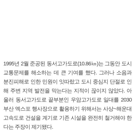
1995년 2월 준공된 동서고가도로(10.86㎞)는 그동안 도시
교통문제를 해소하는 데 큰 기여를 했다. 그러나 소음과
분진피해로 인한 민원이 잇따랐고 도시 중심지 단절로 인
해 주변 지역 발전을 막는다는 지적이 끊이지 않았다. 아
울러 동서고가도로 끝부분인 우암고가도로 일대를 2030
부산 엑스포 행사장으로 활용하기 위해서는 사상~해운대
고속도로 건설을 계기로 기존 시설을 완전히 철거해야 한
다는 주장이 제기됐다.