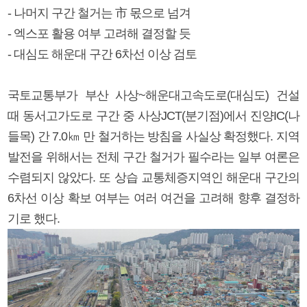
- 나머지 구간 철거는 市 몫으로 넘겨
- 엑스포 활용 여부 고려해 결정할 듯
- 대심도 해운대 구간 6차선 이상 검토
국토교통부가 부산 사상~해운대고속도로(대심도) 건설
때 동서고가도로 구간 중 사상JCT(분기점)에서 진양IC(나
들목) 간 7.0㎞ 만 철거하는 방침을 사실상 확정했다. 지역
발전을 위해서는 전체 구간 철거가 필수라는 일부 여론은
수렴되지 않았다. 또 상습 교통체증지역인 해운대 구간의
6차선 이상 확보 여부는 여러 여건을 고려해 향후 결정하
기로 했다.