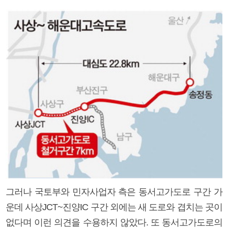
그러나 국토부와 민자사업자 측은 동서고가도로 구간 가
운데 사상JCT~진양IC 구간 외에는 새 도로와 겹치는 곳이
없다며 이런 의견을 수용하지 않았다. 또 동서고가도로의