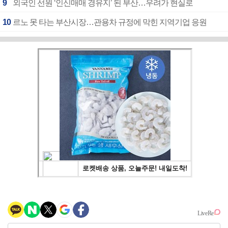
9
외국인 선원 ‘인신매매 경유지’ 된 부산…우려가 현실로
10
르노 못 타는 부산시장…관용차 규정에 막힌 지역기업 응원