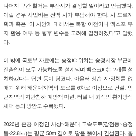
나머지 구간 철거는 부산시가 결정할 일이라고 언급했다.
이럴 경우 사업비는 전액 시가 부담해야 한다. 시 도로계
획과 측은 “이 사안에 대해서는 북항 이전이나 엑스포 부
지 활용 여부 등 향후 변수를 고려해 결정하겠다”고 말했
다.
이 밖에 국토부 자료에는 송정IC 위치는 송정시장 부근에
진출입이 모두 가능하도록 설계되며 벡스코IC는 2개를 설
치하겠다는 답변 등이 담겼다. 아울러 상습 지·정체를 없
애기 위해 해운대지역의 도로를 6차로 이상으로 건설, 인
근지역의 지반침하 예방책 마련, 터널 내 최적의 환기방식
채택 등의 방안도 수록됐다.
2026년 준공 예정인 사상~해운대 고속도로(감전동~송정
동·22.8㎞)는 평균 50m 깊이로 땅을 뚫어서 건설된다. 총