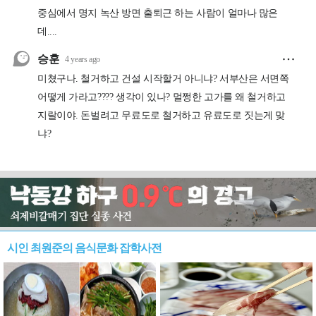
시인 최원준의 음식문화 잡학사전