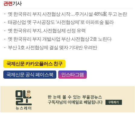
관련
기사
옛 한국유리 부지 사전협상 시작…주거시설 48%案 두고 논란
태광산업 옛 구서공장도 ‘사전협상제’로 아파트숲 될라
옛 한국유리 부지, 사전협상제 선정 유력
옛 한국유리 부지 개발사업 부산 사전협상 2호 노린다
부산 1호 사전협상제 결실 맺자 기대반 우려반
국제신문 카카오플러스 친구
국제신문 공식 페이스북
인스타그램