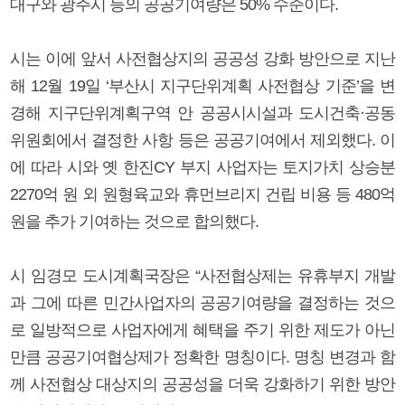
대구와 광주시 등의 공공기여량은 50% 수준이다.
시는 이에 앞서 사전협상지의 공공성 강화 방안으로 지난
해 12월 19일 ‘부산시 지구단위계획 사전협상 기준’을 변
경해 지구단위계획구역 안 공공시시설과 도시건축·공동
위원회에서 결정한 사항 등은 공공기여에서 제외했다. 이
에 따라 시와 옛 한진CY 부지 사업자는 토지가치 상승분
2270억 원 외 원형육교와 휴먼브리지 건립 비용 등 480억
원을 추가 기여하는 것으로 합의했다.
시 임경모 도시계획국장은 “사전협상제는 유휴부지 개발
과 그에 따른 민간사업자의 공공기여량을 결정하는 것으
로 일방적으로 사업자에게 혜택을 주기 위한 제도가 아닌
만큼 공공기여협상제가 정확한 명칭이다. 명칭 변경과 함
께 사전협상 대상지의 공공성을 더욱 강화하기 위한 방안