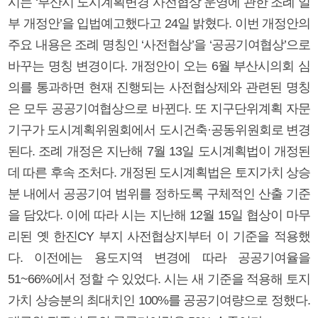
시는 ‘부산시 도시계획변경 사전협상 운영에 관한 조례 일
부 개정안’을 입법예고했다고 24일 밝혔다. 이번 개정안의
주요 내용은 조례 명칭인 ‘사전협상’을 ‘공공기여협상’으로
바꾸는 명칭 변경이다. 개정안이 오는 6월 부산시의회 심
의를 통과하면 현재 진행되는 사전협상제와 관련된 명칭
은 모두 공공기여협상으로 바뀐다. 또 지구단위계획 자문
기구가 도시계획위원회에서 도시건축·공동위원회로 변경
된다. 조례 개정은 지난해 7월 13일 도시계획법이 개정된
데 따른 후속 조처다. 개정된 도시계획법은 토지가치 상승
분 내에서 공공기여 범위를 정하도록 구체적인 산출 기준
을 담았다. 이에 따라 시는 지난해 12월 15일 협상이 마무
리된 옛 한진CY 부지 사전협상지부터 이 기준을 적용했
다. 이전에는 용도지역 변경에 따라 공공기여율을
51~66%에서 정할 수 있었다. 시는 새 기준을 적용해 토지
가치 상승분의 최대치인 100%를 공공기여량으로 정했다.