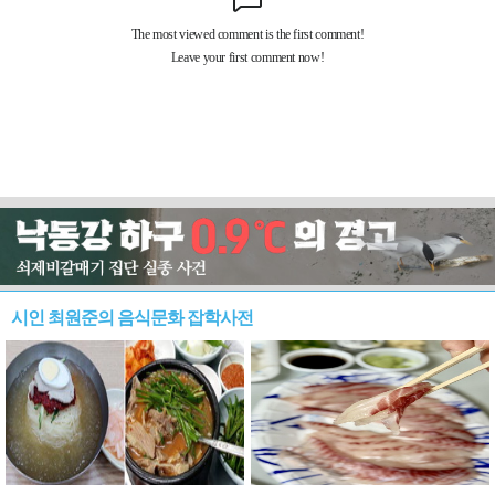
시인 최원준의 음식문화 잡학사전