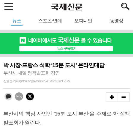
뉴스
스포츠·연예
오피니언
동영상
박 시장·프랑스 석학 ‘15분 도시’ 온라인대담
부산시 내일 정책발표회·강연
장호정 기자 lighthouse@kookje.co.kr | 2022.03.21 21:27
부산시의 핵심 사업인 ‘15분 도시 부산’을 주제로 한 정책
발표회가 열린다.