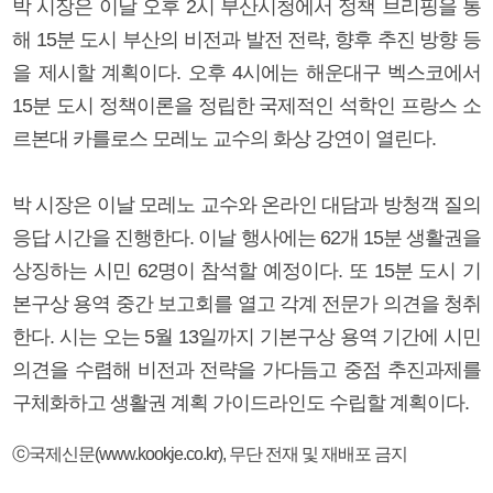
박 시장은 이날 오후 2시 부산시청에서 정책 브리핑을 통
해 15분 도시 부산의 비전과 발전 전략, 향후 추진 방향 등
을 제시할 계획이다. 오후 4시에는 해운대구 벡스코에서
15분 도시 정책이론을 정립한 국제적인 석학인 프랑스 소
르본대 카를로스 모레노 교수의 화상 강연이 열린다.
박 시장은 이날 모레노 교수와 온라인 대담과 방청객 질의
응답 시간을 진행한다. 이날 행사에는 62개 15분 생활권을
상징하는 시민 62명이 참석할 예정이다. 또 15분 도시 기
본구상 용역 중간 보고회를 열고 각계 전문가 의견을 청취
한다. 시는 오는 5월 13일까지 기본구상 용역 기간에 시민
의견을 수렴해 비전과 전략을 가다듬고 중점 추진과제를
구체화하고 생활권 계획 가이드라인도 수립할 계획이다.
ⓒ국제신문(www.kookje.co.kr), 무단 전재 및 재배포 금지