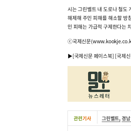
시는 그린벨트 내 도로나 철도
해제해 주민 피해를 해소할 방침
민 피해는 가급적 구제한다는 차
ⓒ국제신문(www.kookje.co.
▶
[국제신문 페이스북]
[국제신
관련
기사
그린벨트
,
경남