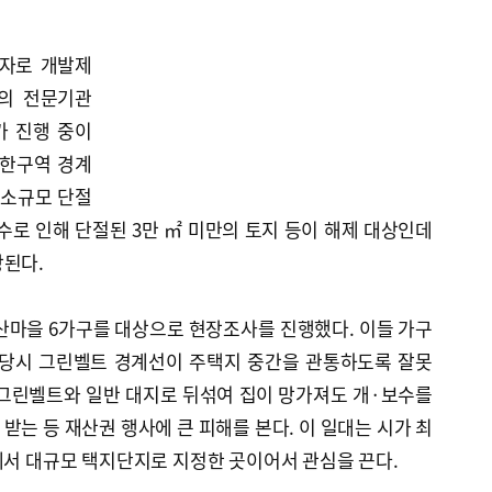
골자로 개발제
의 전문기관
가 진행 중이
제한구역 경계
 소규모 단절
로 인해 단절된 3만 ㎡ 미만의 토지 등이 해제 대상인데
상된다.
산마을 6가구를 대상으로 현장조사를 진행했다. 이들 가구
정 당시 그린벨트 경계선이 주택지 중간을 관통하도록 잘못
 그린벨트와 일반 대지로 뒤섞여 집이 망가져도 개·보수를
받는 등 재산권 행사에 큰 피해를 본다. 이 일대는 시가 최
에서 대규모 택지단지로 지정한 곳이어서 관심을 끈다.