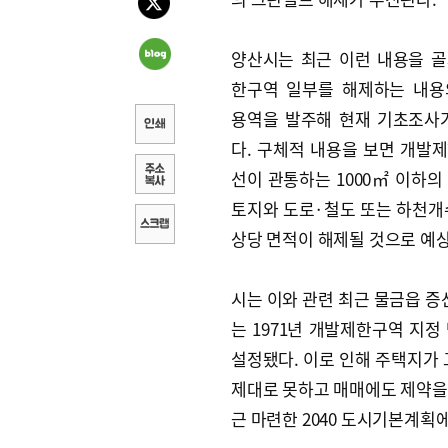
양산시는 최근 이런 내용을 
한구역 일부를 해제하는 내용
용역을 발주해 현재 기초조사
다. 구체적 내용을 보면 개발
선이 관통하는 1000㎡ 이하의
토지와 도로·철도 또는 하천개수
상당 면적이 해제될 것으로 예
시는 이와 관련 최근 물금읍 증
는 1971년 개발제한구역 지
설정됐다. 이로 인해 주택지가
제대로 못하고 매매에도 제약을 
근 마련한 2040 도시기본계획