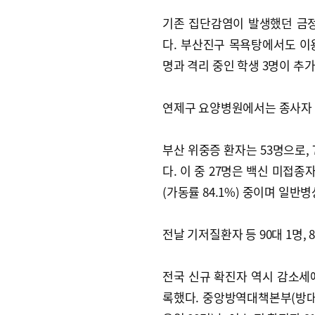
기존 집단감염이 발생했던 금정
다. 부산진구 목욕탕에서도 이용
명과 격리 중인 학생 3명이 추가
연제구 요양병원에서는 종사자 1
부산 위중증 환자는 53명으로, 7
다. 이 중 27명은 백신 미접종
(가동률 84.1%) 중이며 일반병상
전날 기저질환자 등 90대 1명, 8
전국 신규 확진자 역시 감소세에
록했다. 중앙방역대책본부(방대본