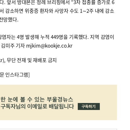
이다. 앞서 방대본은 정례 브리핑에서 “3차 접종률 증가로 6
서 감소하면 위중증 환자와 사망자 수도 1∼2주 내에 감소
전망했다.
염자는 4명 발생해 누적 449명을 기록했다. 지역 감염이
김미주 기자 mjkim@kookje.co.kr
kr), 무단 전재 및 재배포 금지
문 인스타그램]