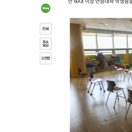
만 60대 이상 연령대와 학생층