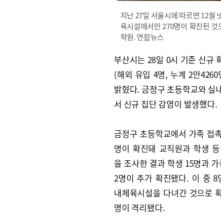
지난 27일 서울시에 따르면 12월 
육시설에서만 270명이 확진된 것
학원. 연합뉴스
부산시는 28일 0시 기준 신규 
(해외 유입 4명, 누계 2만426
밝혔다. 금정구 초등학교와 
서 신규 집단 감염이 발생했다.
금정구 초등학교에서 가족 접촉
명이 확진돼 교직원과 학생 등 
을 조사한 결과 학생 15명과 가
2명이 추가 확진됐다. 이 중 8
내체육시설을 다녀간 것으로 확인
명이 격리됐다.