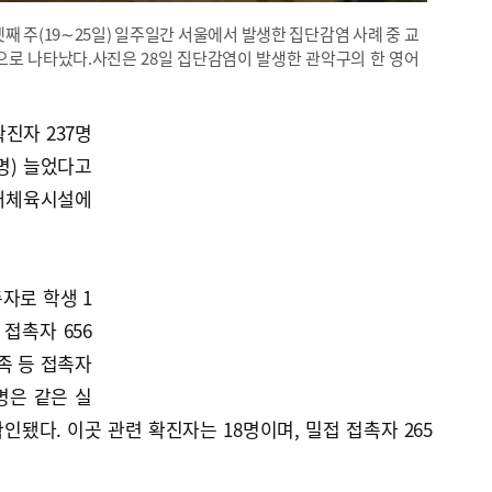
넷째 주(19∼25일) 일주일간 서울에서 발생한 집단감염 사례 중 교
으로 나타났다.사진은 28일 집단감염이 발생한 관악구의 한 영어
확진자 237명
0명) 늘었다고
실내체육시설에
자로 학생 1
접촉자 656
족 등 접촉자
명은 같은 실
됐다. 이곳 관련 확진자는 18명이며, 밀접 접촉자 265