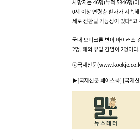
사망자는 46명(누적 5346명)
0세 이상 연령층 환자가 지속해
세로 전환될 가능성이 있다”고 
국내 오미크론 변이 바이러스 감
2명, 해외 유입 감염이 2명이다. 
ⓒ국제신문(www.kookje.co.
▶
[국제신문 페이스북]
[국제신