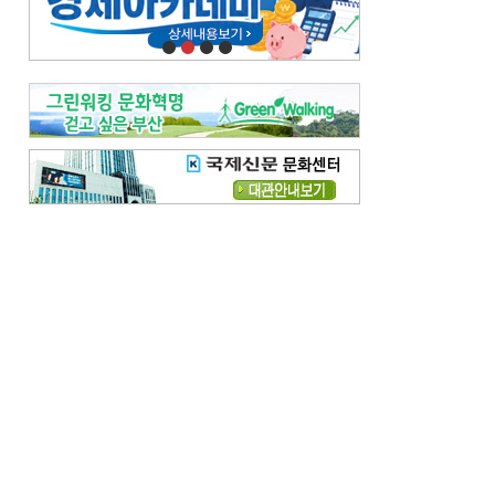
오늘의 날씨-
[전체보기]
오늘의 날씨- 2026년 8월 7일
오늘의 날씨- 2026년 8월 6일
우리 결혼해요-
[전체보기]
우리 결혼해요- 김홍윤·정세빈 커플