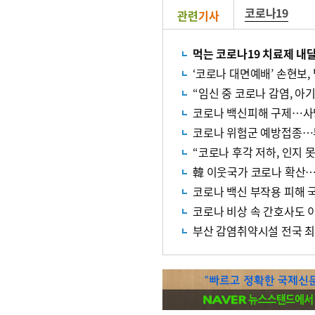
코로나19
관련
기사
먹는 코로나19 치료제 내
‘코로나 대면예배’ 손현보, 
“임신 중 코로나 감염, 아
코로나 백신피해 구제…사망
코로나 위험군 예방접종…
“코로나 후각 저하, 인지 
韓 이웃국가 코로나 확산
코로나 백신 부작용 피해 
코로나 비상 속 간호사도 
부산 감염취약시설 전국 