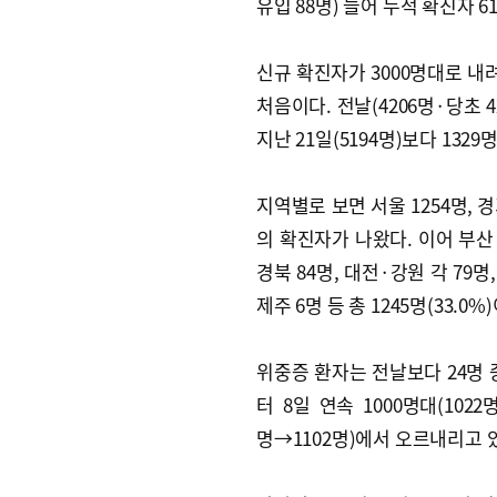
유입 88명) 늘어 누적 확진자 
신규 확진자가 3000명대로 내려온
처음이다. 전날(4206명·당초 
지난 21일(5194명)보다 1329명
지역별로 보면 서울 1254명, 경기
의 확진자가 나왔다. 이어 부산 23
경북 84명, 대전·강원 각 79명, 
제주 6명 등 총 1245명(33.0%
위중증 환자는 전날보다 24명 
터 8일 연속 1000명대(1022
명→1102명)에서 오르내리고 