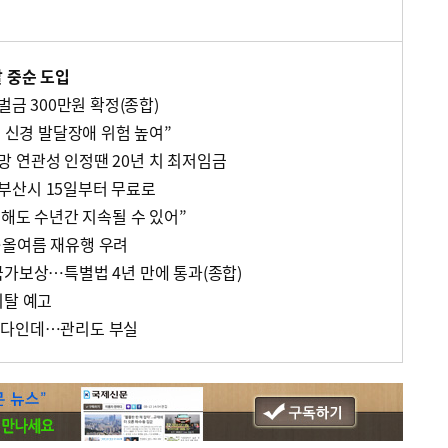
달 중순 도입
벌금 300만원 확정(종합)
기 신경 발달장애 위험 높여”
 연관성 인정땐 20년 치 최저임금
부산시 15일부터 무료로
못해도 수년간 지속될 수 있어”
…올여름 재유행 우려
국가보상…특별법 4년 만에 통과(종합)
이탈 예고
최다인데…관리도 부실