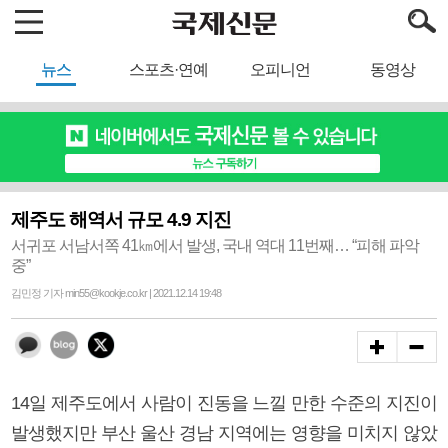
뉴스
스포츠·연예
오피니언
동영상
제주도 해역서 규모 4.9 지진
서귀포 서남서쪽 41㎞에서 발생, 국내 역대 11번째… “피해 파악
중”
김민정 기자 min55@kookje.co.kr | 2021.12.14 19:48
14일 제주도에서 사람이 진동을 느낄 만한 수준의 지진이
발생했지만 부산 울산 경남 지역에는 영향을 미치지 않았