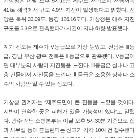
기상청은 이날 오후 5시19분 제주도 서귀포시 서남서쪽
41㎞ 해역에서 규모 4.9의 지진이 발생했다고 밝혔다. 진
앙은 북위 33.09도, 동경 126.16도다. 기상청은 애초 지진
규모를 5.3으로 관측했다가 시간이 지나 하향 발표했다.
계기 진도는 제주가 Ⅴ등급으로 가장 높았고, 전남은 Ⅲ등
급, 경남 부산 광주 전북은 Ⅱ등급으로 관측됐다. V등급이
면 대부분의 사람이 지진동을 느낀다. Ⅲ등급은 실내나 고
층 건물에서 지진동을 느낀다. Ⅱ 등급은 조용한 상태나 소
수의 사람만 알 수 있는 정도다.
기상청 관계자는 “제주도민이 큰 진동을 느꼈을 것이다.
지반이 연약한 곳은 피해가 있을 가능성이 있다”고 말했
다. 광주·전남 소방본부는 이날 오후 5시30분 기준으로 집
과 사무실 등이 흔들린다는 신고가 각각 10여 건 접수됐다