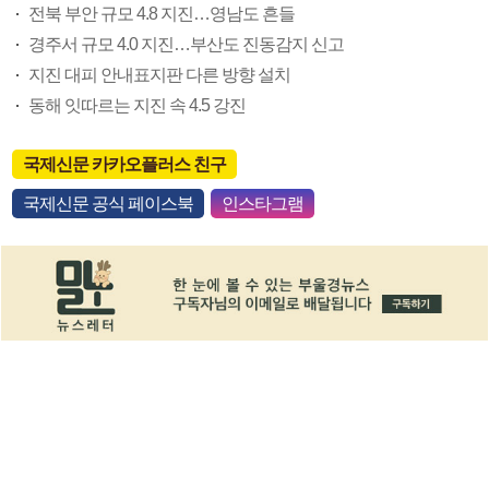
전북 부안 규모 4.8 지진…영남도 흔들
경주서 규모 4.0 지진…부산도 진동감지 신고
지진 대피 안내표지판 다른 방향 설치
동해 잇따르는 지진 속 4.5 강진
국제신문 카카오플러스 친구
국제신문 공식 페이스북
인스타그램