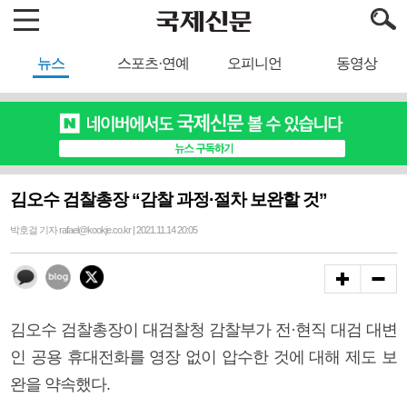
뉴스
스포츠·연예
오피니언
동영상
김오수 검찰총장 “감찰 과정·절차 보완할 것”
박호걸 기자 rafael@kookje.co.kr | 2021.11.14 20:05
김오수 검찰총장이 대검찰청 감찰부가 전·현직 대검 대변
인 공용 휴대전화를 영장 없이 압수한 것에 대해 제도 보
완을 약속했다.