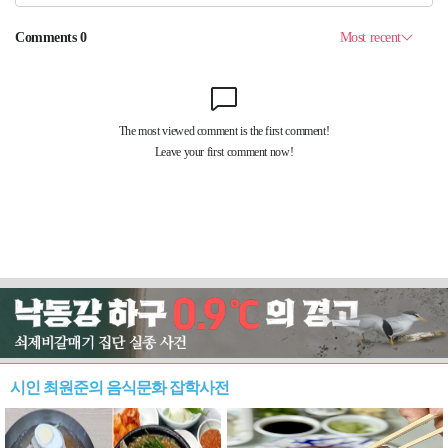
시인 최원준의 음식문화 잡학사전