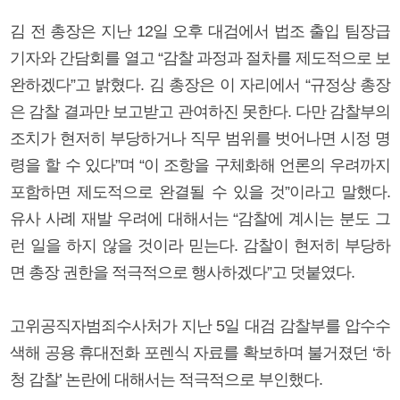
김 전 총장은 지난 12일 오후 대검에서 법조 출입 팀장급
기자와 간담회를 열고 “감찰 과정과 절차를 제도적으로 보
완하겠다”고 밝혔다. 김 총장은 이 자리에서 “규정상 총장
은 감찰 결과만 보고받고 관여하진 못한다. 다만 감찰부의
조치가 현저히 부당하거나 직무 범위를 벗어나면 시정 명
령을 할 수 있다”며 “이 조항을 구체화해 언론의 우려까지
포함하면 제도적으로 완결될 수 있을 것”이라고 말했다.
유사 사례 재발 우려에 대해서는 “감찰에 계시는 분도 그
런 일을 하지 않을 것이라 믿는다. 감찰이 현저히 부당하
면 총장 권한을 적극적으로 행사하겠다”고 덧붙였다.
고위공직자범죄수사처가 지난 5일 대검 감찰부를 압수수
색해 공용 휴대전화 포렌식 자료를 확보하며 불거졌던 ‘하
청 감찰’ 논란에 대해서는 적극적으로 부인했다.