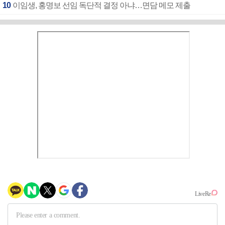
10
이임생, 홍명보 선임 독단적 결정 아냐…면담 메모 제출