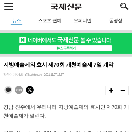
뉴스
스포츠·연예
오피니언
동영상
지방예술제의 효시 제70회 개천예술제 7일 개막
김인수 기자 iskim@kookje.co.kr | 2021.11.07 13:57
경남 진주에서 우리나라 지방예술제의 효시인 제70회 개
천예술제가 열린다.