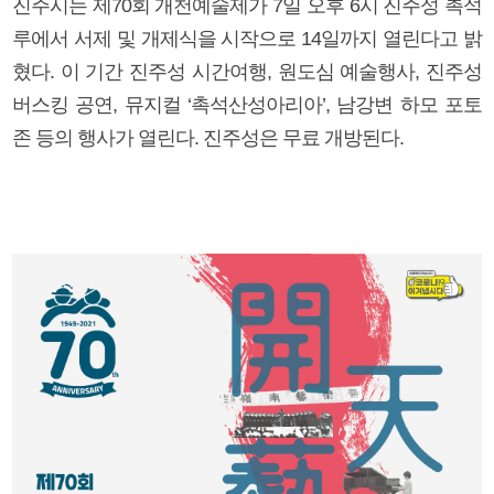
진주시는 제70회 개천예술제가 7일 오후 6시 진주성 촉석
루에서 서제 및 개제식을 시작으로 14일까지 열린다고 밝
혔다. 이 기간 진주성 시간여행, 원도심 예술행사, 진주성
버스킹 공연, 뮤지컬 ‘촉석산성아리아’, 남강변 하모 포토
존 등의 행사가 열린다. 진주성은 무료 개방된다.