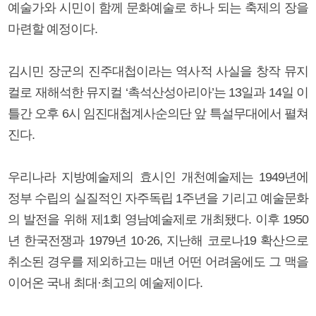
예술가와 시민이 함께 문화예술로 하나 되는 축제의 장을
마련할 예정이다.
김시민 장군의 진주대첩이라는 역사적 사실을 창작 뮤지
컬로 재해석한 뮤지컬 ‘촉석산성아리아’는 13일과 14일 이
틀간 오후 6시 임진대첩계사순의단 앞 특설무대에서 펼쳐
진다.
우리나라 지방예술제의 효시인 개천예술제는 1949년에
정부 수립의 실질적인 자주독립 1주년을 기리고 예술문화
의 발전을 위해 제1회 영남예술제로 개최됐다. 이후 1950
년 한국전쟁과 1979년 10·26, 지난해 코로나19 확산으로
취소된 경우를 제외하고는 매년 어떤 어려움에도 그 맥을
이어온 국내 최대·최고의 예술제이다.