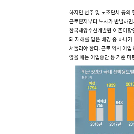
하지만 선주 및 노조단체 등의 
근로문제부터 노사가 반발하면서
한국해양수산개발원 어촌어항연
돼 재해를 입은 배경 중 하나가
서둘러야 한다. 근로 역시 어업
않을 때는 어업중단 등 기준 마