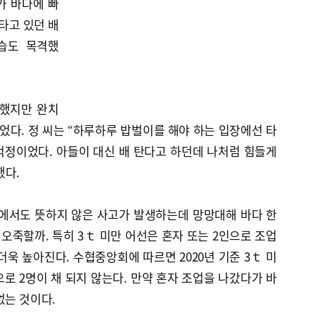
가 바다에 빠
타고 있던 배
습도 목격했
술했지만 완치
었다. 정 씨는 “하루하루 밥벌이를 해야 하는 입장에선 타
 걱정이었다. 아들이 대신 배 탄다고 하던데 나처럼 힘들게
했다.
위에서도 뜻하지 않은 사고가 발생하는데 망망대해 바다 한
죽할까. 특히 3ｔ 미만 어선은 혼자 또는 2인으로 조업
더욱 높아진다. 수협중앙회에 따르면 2020년 기준 3ｔ 미
으로 2명이 채 되지 않는다. 만약 혼자 조업을 나갔다가 바
없는 것이다.