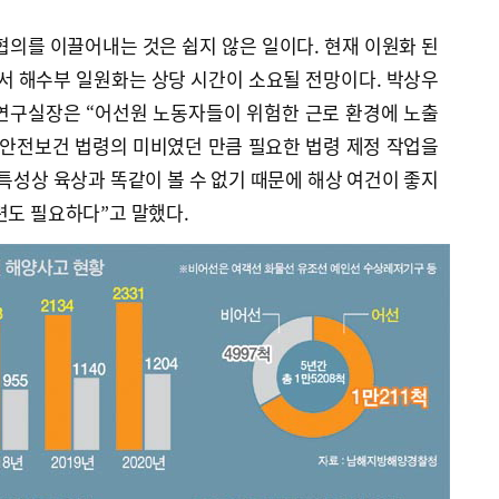
협의를 이끌어내는 것은 쉽지 않은 일이다. 현재 이원화 된
 해수부 일원화는 상당 시간이 소요될 전망이다. 박상우
구실장은 “어선원 노동자들이 위험한 근로 환경에 노출
 안전보건 법령의 미비였던 만큼 필요한 법령 제정 작업을
 특성상 육상과 똑같이 볼 수 없기 때문에 해상 여건이 좋지
련도 필요하다”고 말했다.