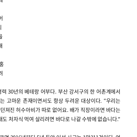
어
리
을
해
내홍
려
 경력 30년의 베테랑 어부다. 부산 강서구의 한 어촌계에서
다는 고마운 존재이면서도 항상 두려운 대상이다. “우리는
던져진 허수아비가 따로 없어요. 배가 직장이라면 바다는
래도 처자식 먹여 살리려면 바다로 나갈 수밖에 없습니다.”