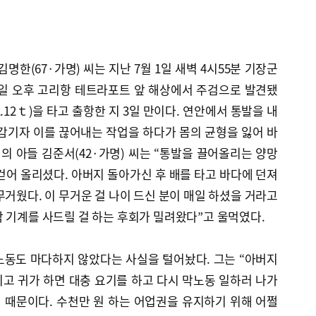
김명한(67·가명) 씨는 지난 7월 1일 새벽 4시55분 기장군
일 오후 고리항 테트라포트 앞 해상에서 주검으로 발견됐
12ｔ)을 타고 출항한 지 3일 만이다. 연안에서 통발을 내
감기자 이를 끊어내는 작업을 하다가 몸의 균형을 잃어 바
씨의 아들 김준서(42·가명) 씨는 “통발을 끌어올리는 양망
걷어 올리셨다. 아버지 돌아가신 후 배를 타고 바다에 던져
무거웠다. 이 무거운 걸 나이 드신 분이 매일 하셨을 거라고
 기계를 사드릴 걸 하는 후회가 밀려왔다”고 울먹였다.
노동도 마다하지 않았다는 사실을 털어놨다. 그는 “아버지
치고 귀가 하면 대충 요기를 하고 다시 막노동 일하러 나가
기 때문이다. 수천만 원 하는 어업권을 유지하기 위해 어쩔