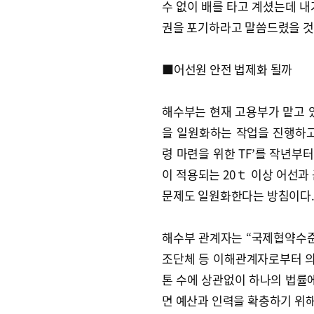
수 없이 배를 타고 계셨는데 내
권을 포기하라고 말씀드렸을 것
■어선원 안전 법제화 될까
해수부는 현재 고용부가 맡고 
을 일원화하는 작업을 진행하고
령 마련을 위한 TF’를 작년부터
이 적용되는 20ｔ 이상 어선과
문제도 일원화한다는 방침이다
해수부 관계자는 “국제협약수준
조단체 등 이해관계자로부터 의견
톤 수에 상관없이 하나의 법률에
면 예산과 인력을 확충하기 위