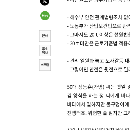
- 해수부 안전 관계법령조차 없
- 노동부가 산업보건법으로 관
- 그마저도 20ｔ이상은 선원법
- 20ｔ미만은 근로기준법 적용
- 관리 일원화 놓고 노사갈등 
- 고령어민 안전은 뒷전으로 밀
50대 정동훈(가명) 씨는 뱃일
김 양식을 하는 정 씨에게 바
바다에서 일하지만 불구덩이에 
전쟁터죠. 위험한 줄 알지만 그