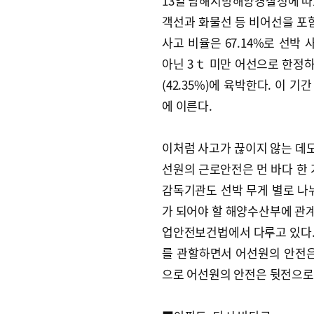
13일 남해지방해양경찰청에 따르면
객선과 화물선 등 비어선을 포함
사고 비율은 67.14%로 선박
아닌 3ｔ 미만 어선으로 한정하
(42.35%)에 육박한다. 이 
에 이른다.
이처럼 사고가 끊이지 않는 데도
선원의 근로안전은 먼 바다 한 
감독기관도 선박 무게 별로 나
가 되어야 할 해양수산부에 관
업안전보건법에서 다루고 있다.
를 관할하면서 어선원의 안전은
으로 어선원의 안전은 뒷전으로