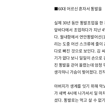
■60대 어르신 혼자서 통발을
실제 30년 동안 통발조업을 한 
앞바다에서 조업하다가 지난 4
다. 월내항에서 연안통발어선(1.
리는 도중 어선 스크류에 줄이 
다로 빠진 것으로 보인다. 김 
기가 없다 보니 일일이 손으로 
진 통발을 걷어 올렸는데 엄청 
생각하니 가슴이 찢어졌다. 진작
아버지가 생계를 잇기 위해 막
가 새벽 4시에 나가셔서 일 마
셨다. 통발로는 먹고 살 수 없