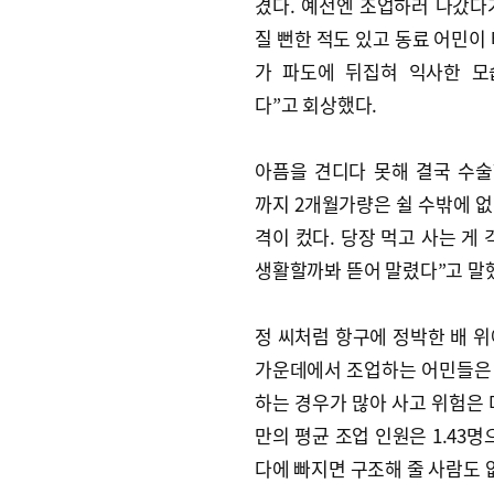
겼다. 예전엔 조업하러 나갔다
질 뻔한 적도 있고 동료 어민이 
가 파도에 뒤집혀 익사한 모
다”고 회상했다.
아픔을 견디다 못해 결국 수
까지 2개월가량은 쉴 수밖에 없
격이 컸다. 당장 먹고 사는 게
생활할까봐 뜯어 말렸다”고 말
정 씨처럼 항구에 정박한 배 
가운데에서 조업하는 어민들은 오
하는 경우가 많아 사고 위험은 
만의 평균 조업 인원은 1.43명
다에 빠지면 구조해 줄 사람도 