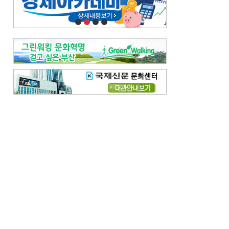
오늘의 날씨-
[전체보기]
오늘의 날씨- 2026년 8월 7일
오늘의 날씨- 2026년 8월 6일
우리 결혼해요-
[전체보기]
우리 결혼해요- 김홍윤·정세빈 커플