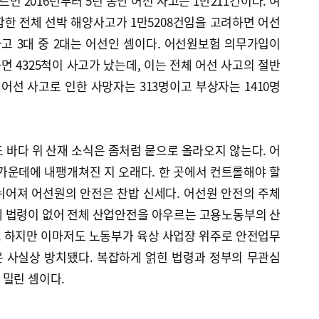
 2016년부터 5년 동안 어선 사고는 1만211건이다. 여
한 전체 선박 해양사고가 1만5208건임을 고려하면 어선
 사고 3대 중 2대는 어선인 셈이다. 어선원보험 의무가입이
면 4325척이 사고가 났는데, 이는 전체 어선 사고의 절반
기간 어선 사고로 인한 사망자는 313명이고 부상자는 1410명
 바다 위 산재 소식은 좀처럼 뭍으로 올라오지 않는다. 어
가운데에 내팽개쳐진 지 오래다. 한 곳에서 컨트롤해야 할
뉘어져 어선원의 안전은 찬밥 신세다. 어선원 안전의 주체
계 법령이 없어 전체 산업안전을 아우르는 고용노동부의 산
 하지만 이마저도 노동부가 육상 사업장 위주로 안전업무
 사실상 방치됐다. 복잡하게 얽힌 법령과 정부의 무관심
 밀린 셈이다.