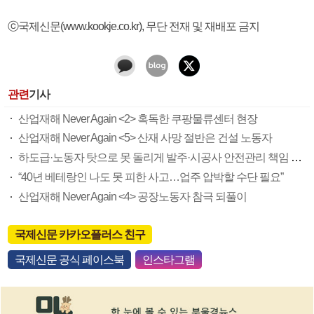
ⓒ국제신문(www.kookje.co.kr), 무단 전재 및 재배포 금지
관련
기사
산업재해 Never Again <2> 혹독한 쿠팡물류센터 현장
산업재해 Never Again <5> 산재 사망 절반은 건설 노동자
하도급·노동자 탓으로 못 돌리게 발주·시공사 안전관리 책임 부여
“40년 베테랑인 나도 못 피한 사고…업주 압박할 수단 필요”
산업재해 Never Again <4> 공장노동자 참극 되풀이
국제신문 카카오플러스 친구
국제신문 공식 페이스북
인스타그램