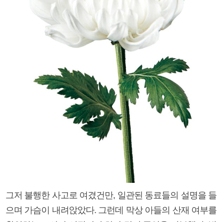
그저 불행한 사고로 여겼건만, 일관된 동료들의 설명을 들
으며 가슴이 내려앉았다. 그런데 막상 아들의 산재 여부를