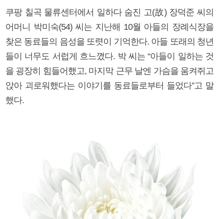
쿠팡 칠곡 물류센터에서 일하다 숨진 고(故) 장덕준 씨의
어머니 박미숙(54) 씨는 지난해 10월 아들의 장례식장을
찾은 동료들의 음성을 또렷이 기억한다. 아들 또래의 청년
들이 너무도 서럽게 흐느꼈다. 박 씨는 “아들이 일하는 것
을 굉장히 힘들어했고, 마지막 근무 날엔 가슴을 움켜쥐고
앉아 괴로워했다는 이야기를 동료들로부터 들었다”고 말
했다.