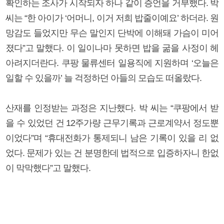
확인하는 조사가 시작되자 하나 같이 증언을 거부했다. 박
씨는 “한 아이가 ‘어머니, 이거 저희 밥줄이예요’ 하더라. 원
망감도 들었지만 무슨 말인지 단박에 이해돼 가슴이 미어
졌다”고 말했다. 이 일이나마 못하면 밥을 굶을 사정이 헤
아려지더란다. 쿠팡 물류센터 일용직에 지원하며 ‘오늘은
일할 수 있을까’ 늘 걱정하던 아들의 모습도 떠올랐다.
산재를 인정받는 과정은 지난했다. 박 씨는 “쿠팡에서 받
을 수 있었던 건 12주가량 근무기록과 근로계약서 정도뿐
이었다”며 “휴대전화가 통제되니 남은 기록이 있을 리 없
었다. 문제가 있는 건 분명한데 법적으로 입증하자니 한없
이 막막했다”고 말했다.