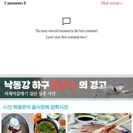
시인 최원준의 음식문화 잡학사전