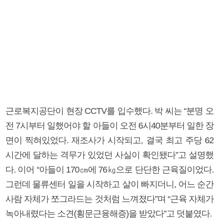
근로복지공단이 현장 CCTV를 입수했다. 박 씨는 “분명 오
전 7시부터 일했어야 할 아들이 오전 6시40분부터 일한 장
면이 찍혀있었다. 재조사가 시작되고, 결국 최고 주당 62
시간에 달하는 격무가 있었던 사실이 확인됐다”고 설명했
다. 이어 “아들이 170㎝에 76㎏으로 단단한 근육질이었다.
그런데 물류센터 일을 시작하고 살이 빠지더니, 어느 순간
사람 자체가 쪼그라드는 것처럼 느껴졌다”며 “근육 자체가
녹아내렸다는 소견(횡문근융해증)을 받았다”고 덧붙였다.