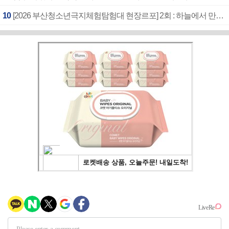
10
[2026 부산청소년극지체험탐험대 현장르포] 2회 : 하늘에서 만난 얼음의 나라