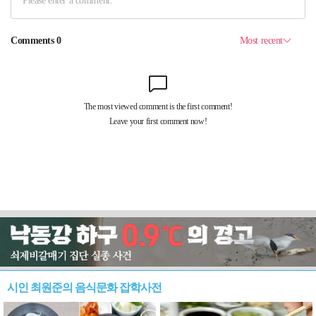
시인 최원준의 음식문화 잡학사전