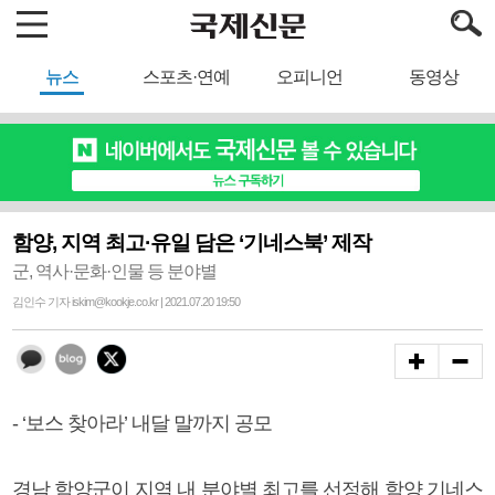
뉴스
스포츠·연예
오피니언
동영상
함양, 지역 최고·유일 담은 ‘기네스북’ 제작
군, 역사·문화·인물 등 분야별
김인수 기자 iskim@kookje.co.kr | 2021.07.20 19:50
- ‘보스 찾아라’ 내달 말까지 공모
경남 함양군이 지역 내 분야별 최고를 선정해 함양 기네스