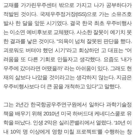
교재를 가가린우주센터 밖으로 가지고 나가 공부하다가
적발된 것이다. 국제우주정거장(ISS)으로 가는 소유즈호
발사 한 달을 앞둔 시기였다. 결국 한국 최초 우주비행사
는 이소연 예비후보로 교체됐다. 사소한 잘못이 예기치 못
한 결과를 낳은 것이다. “의욕이 넘쳐 잘못된 판단을 했다.
괴로워도 버텨야 했던 시기”라고 회상하던 고 대표는 “어
려움을 또 다른 기회로 만들자고 생각했다. 요즘도 ‘내가
우주에 갔더라면 어땠을까’ 라는 아쉬움이 있다. 그래도 현
재의 삶보다 나았을 것이라고는 생각하지 않는다. 지금은
우주비행사보다 더 큰 꿈을 개척하고 있다”고 말했다.
그는 2년간 한국항공우주연구원에서 일하다 과학기술정
책을 배우기 위해 2010년 미국 하버드대 케네디스쿨로 유
학을 떠났다. 인생 2막은 실리콘밸리에서 열렸다. ‘10년 이
내 10억 명 이상에게 영향 미칠 프로젝트’를 수행하는 창