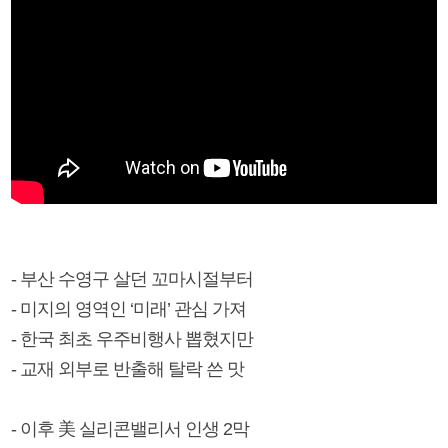
- 부산 수영구 살던 꼬마시절부터
- 미지의 영역인 ‘미래’ 관심 가져
- 한국 최초 우주비행사 뽑혔지만
- 교재 외부로 반출해 탈락 쓴 맛
- 이후 美 실리콘밸리서 인생 2막