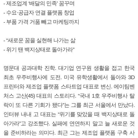
- 제조업계 ‘배달의 민족’ 꿈꾸며
- 수요·공급자 연결 플랫폼 창업
- 부품 가격 거품 빼고 마케팅까지
- “새로운 꿈을 실현해 나가는 삶
- 위기 땐 백지상태로 돌아가라”
명문대 공과대학 진학. 대기업 연구원 생활을 접고 한국
최초 우주비행사에 도전. 미국 유학생활에서 돌아와 3D
프린터와 제조업 플랫폼 스타트업 대표로 변신. 에이팀벤
처스 고산(45) 대표의 스토리다. “국내 1호 우주비행사 탈
락이 또 다른 기회가 됐다”는 그를 최근 서울에서 만났다.
인터뷰 내내 고 대표는 “위기를 맞았을 때 백지상태로 돌
아가라”고 강조했다. 실패에 연연하지 말고 늘 새로운 것
을 준비하라는 의미다. 최근 그는 제조업 플랫폼 구축 사