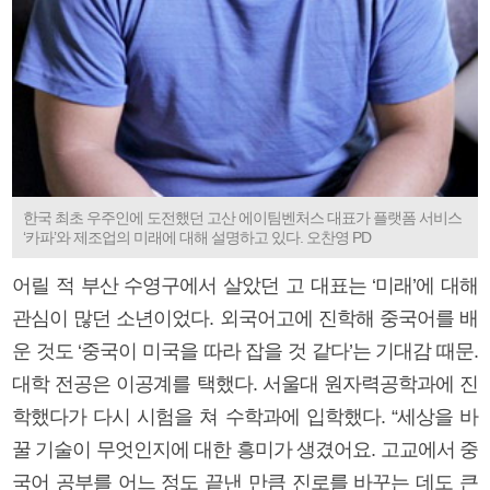
한국 최초 우주인에 도전했던 고산 에이팀벤처스 대표가 플랫폼 서비스
‘카파’와 제조업의 미래에 대해 설명하고 있다. 오찬영 PD
어릴 적 부산 수영구에서 살았던 고 대표는 ‘미래’에 대해
관심이 많던 소년이었다. 외국어고에 진학해 중국어를 배
운 것도 ‘중국이 미국을 따라 잡을 것 같다’는 기대감 때문.
대학 전공은 이공계를 택했다. 서울대 원자력공학과에 진
학했다가 다시 시험을 쳐 수학과에 입학했다. “세상을 바
꿀 기술이 무엇인지에 대한 흥미가 생겼어요. 고교에서 중
국어 공부를 어느 정도 끝낸 만큼 진로를 바꾸는 데도 큰