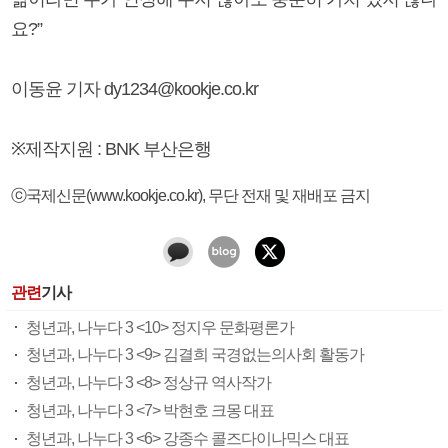
요?”
이동윤 기자 dy1234@kookje.co.kr
※제작지원 : BNK 부산은행
ⓒ국제신문(www.kookje.co.kr), 무단 전재 및 재배포 금지
관련
기사
청년과, 나누다 3 <10> 정지우 문화평론가
청년과, 나누다 3 <9> 김결희 국경없는의사회 활동가
청년과, 나누다 3 <8> 정상규 역사작가
청년과, 나누다 3 <7> 박현호 크몽 대표
청년과, 나누다 3 <6> 강종수 콜즈다이나믹스 대표