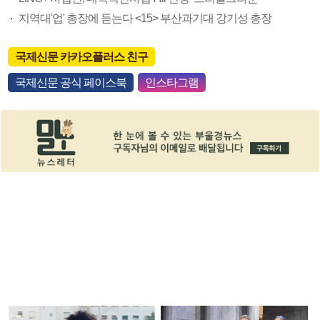
지역대'업' 총장에 듣는다 <15> 부산과기대 강기성 총장
국제신문 카카오플러스 친구
국제신문 공식 페이스북
인스타그램