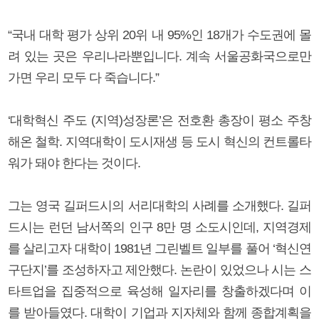
“국내 대학 평가 상위 20위 내 95%인 18개가 수도권에 몰
려 있는 곳은 우리나라뿐입니다. 계속 서울공화국으로만
가면 우리 모두 다 죽습니다.”
‘대학혁신 주도 (지역)성장론’은 전호환 총장이 평소 주창
해온 철학. 지역대학이 도시재생 등 도시 혁신의 컨트롤타
워가 돼야 한다는 것이다.
그는 영국 길퍼드시의 서리대학의 사례를 소개했다. 길퍼
드시는 런던 남서쪽의 인구 8만 명 소도시인데, 지역경제
를 살리고자 대학이 1981년 그린벨트 일부를 풀어 ‘혁신연
구단지’를 조성하자고 제안했다. 논란이 있었으나 시는 스
타트업을 집중적으로 육성해 일자리를 창출하겠다며 이
를 받아들였다. 대학이 기업과 지자체와 함께 종합계획을