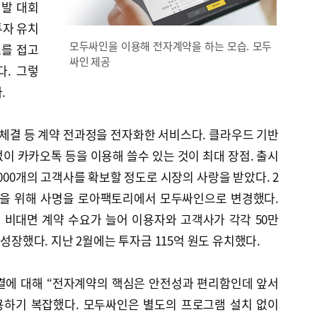
개발 대회
투자 유치
모두싸인을 이용해 전자계약을 하는 모습. 모두
로를 접고
싸인 제공
다. 그렇
.
 체결 등 계약 전과정을 전자화한 서비스다. 클라우드 기반
이 카카오톡 등을 이용해 쓸수 있는 것이 최대 장점. 출시
8000개의 고객사를 확보할 정도로 시장의 사랑을 받았다. 2
립을 위해 사명을 로아팩토리에서 모두싸인으로 변경했다.
 비대면 계약 수요가 늘어 이용자와 고객사가 각각 50만
 성장했다. 지난 2월에는 투자금 115억 원도 유치했다.
결에 대해 “전자계약의 핵심은 안전성과 편리함인데 앞서
용하기 복잡했다. 모두싸인은 별도의 프로그램 설치 없이