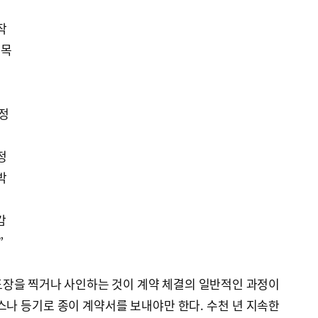
직
작
주목
과정
정
박
감
”
도장을 찍거나 사인하는 것이 계약 체결의 일반적인 과정이
스나 등기로 종이 계약서를 보내야만 한다. 수천 년 지속한