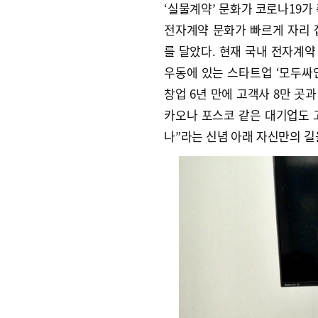
‘실물계약’ 문화가 코로나19가
전자계약 문화가 빠르게 자리 
를 달았다. 현재 국내 전자계
우동에 있는 스타트업 ‘모두싸인
창업 6년 만에 고객사 8만 곳과
카오나 포스코 같은 대기업도 고
나”라는 신념 아래 자신만의 길